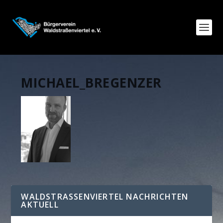
MICHAEL_BREGENZER
WALDSTRASSENVIERTEL NACHRICHTEN A
KTUELL