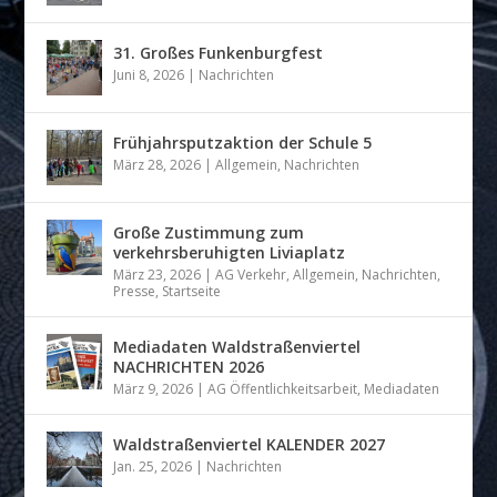
31. Großes Funkenburgfest
Juni 8, 2026
|
Nachrichten
Frühjahrsputzaktion der Schule 5
März 28, 2026
|
Allgemein
,
Nachrichten
Große Zustimmung zum
verkehrsberuhigten Liviaplatz
März 23, 2026
|
AG Verkehr
,
Allgemein
,
Nachrichten
,
Presse
,
Startseite
Mediadaten Waldstraßenviertel
NACHRICHTEN 2026
März 9, 2026
|
AG Öffentlichkeitsarbeit
,
Mediadaten
Waldstraßenviertel KALENDER 2027
Jan. 25, 2026
|
Nachrichten