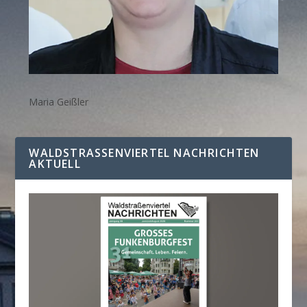
Maria Geißler
WALDSTRASSENVIERTEL NACHRICHTEN A
KTUELL