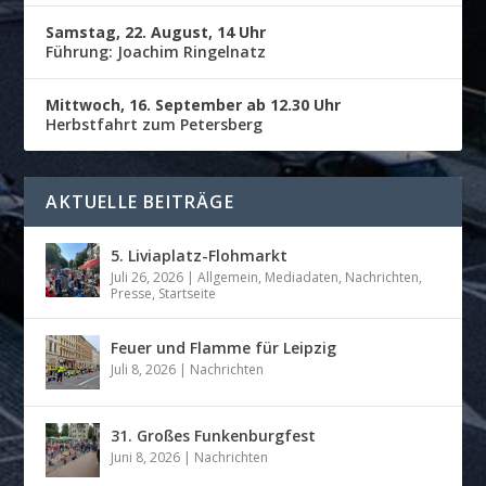
Samstag, 22. August, 14 Uhr
Führung: Joachim Ringelnatz
Mittwoch, 16. September ab 12.30 Uhr
Herbstfahrt zum Petersberg
AKTUELLE BEITRÄGE
5. Liviaplatz-Flohmarkt
Juli 26, 2026
|
Allgemein
,
Mediadaten
,
Nachrichten
,
Presse
,
Startseite
Feuer und Flamme für Leipzig
Juli 8, 2026
|
Nachrichten
31. Großes Funkenburgfest
Juni 8, 2026
|
Nachrichten