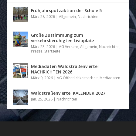
Frühjahrsputzaktion der Schule 5
März 28, 2026
|
Allgemein
,
Nachrichten
Große Zustimmung zum
verkehrsberuhigten Liviaplatz
März 23, 2026
|
AG Verkehr
,
Allgemein
,
Nachrichten
,
Presse
,
Startseite
Mediadaten Waldstraßenviertel
NACHRICHTEN 2026
März 9, 2026
|
AG Öffentlichkeitsarbeit
,
Mediadaten
Waldstraßenviertel KALENDER 2027
Jan. 25, 2026
|
Nachrichten