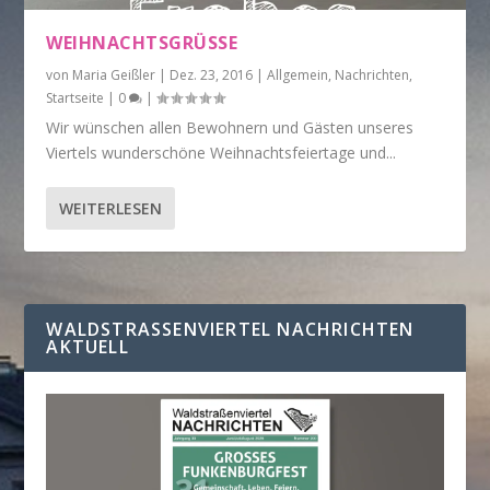
WEIHNACHTSGRÜSSE
von
Maria Geißler
|
Dez. 23, 2016
|
Allgemein
,
Nachrichten
,
Startseite
|
0
|
Wir wünschen allen Bewohnern und Gästen unseres
Viertels wunderschöne Weihnachtsfeiertage und...
WEITERLESEN
WALDSTRASSENVIERTEL NACHRICHTEN A
KTUELL