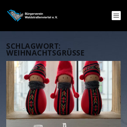
SCHLAGWORT:
WEIHNACHTSGRÜSSE