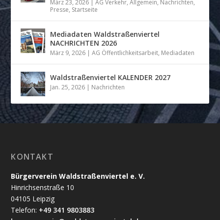
März 23, 2026
|
AG Verkehr
,
Allgemein
,
Nachrichten
,
Presse
,
Startseite
Mediadaten Waldstraßenviertel
NACHRICHTEN 2026
März 9, 2026
|
AG Öffentlichkeitsarbeit
,
Mediadaten
Waldstraßenviertel KALENDER 2027
Jan. 25, 2026
|
Nachrichten
KONTAKT
Bürgerverein Waldstraßenviertel e. V.
Hinrichsenstraße 10
04105 Leipzig
Telefon:
+49 341 9803883