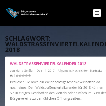
SCHLAGWORT:
WALDSTRASSENVIERTELKALEND
2018
WALDSTRASSENVIERTELKALENDER 2018
von
Maria Geißler
|
Dez. 11, 2017
|
Allgemein
,
Nachrichten
,
Startseite
|
|
Brauchen Sie noch ein Weihnachtsgeschenk? Wir hätten da
noch eines. Den Waldstraßenviertelkalender für 2018 können
Sie in einigen Geschäften des Viertels oder einfach im Büro de
Bürgervereins zu den üblichen Öffnungszeiten...