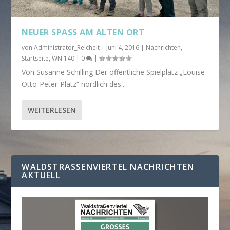
NEUER SPASS AM ALTEN ORT
von
Administrator_Reichelt
|
Juni 4, 2016
|
Nachrichten
,
Startseite
,
WN 140
|
0
|
Von Susanne Schilling Der öffentliche Spielplatz „Louise-
Otto-Peter-Platz“ nördlich des...
WEITERLESEN
WALDSTRASSENVIERTEL NACHRICHTEN A
KTUELL