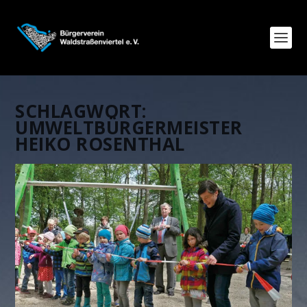
SCHLAGWORT:
UMWELTBÜRGERMEISTER
HEIKO ROSENTHAL