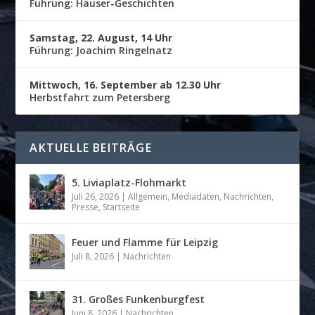
Führung: Häuser-Geschichten
Samstag, 22. August, 14 Uhr
Führung: Joachim Ringelnatz
Mittwoch, 16. September ab 12.30 Uhr
Herbstfahrt zum Petersberg
AKTUELLE BEITRÄGE
5. Liviaplatz-Flohmarkt
Juli 26, 2026
|
Allgemein
,
Mediadaten
,
Nachrichten
,
Presse
,
Startseite
Feuer und Flamme für Leipzig
Juli 8, 2026
|
Nachrichten
31. Großes Funkenburgfest
Juni 8, 2026
|
Nachrichten