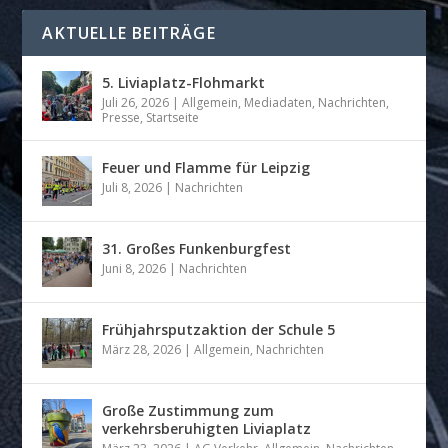
AKTUELLE BEITRÄGE
5. Liviaplatz-Flohmarkt
Juli 26, 2026
|
Allgemein
,
Mediadaten
,
Nachrichten
,
Presse
,
Startseite
Feuer und Flamme für Leipzig
Juli 8, 2026
|
Nachrichten
31. Großes Funkenburgfest
Juni 8, 2026
|
Nachrichten
Frühjahrsputzaktion der Schule 5
März 28, 2026
|
Allgemein
,
Nachrichten
Große Zustimmung zum
verkehrsberuhigten Liviaplatz