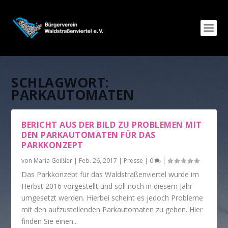
SCHLAGWORT:
PARKAUTOMATEN
BERICHT AUS DER BILD ZU PROBLEMEN MIT
DEN PARKAUTOMATEN FÜR DAS
PARKKONZEPT
von
Maria Geißler
|
Feb. 26, 2017
|
Presse
|
0
|
Das Parkkonzept für das Waldstraßenviertel wurde im
Herbst 2016 vorgestellt und soll noch in diesem Jahr
umgesetzt werden. Hierbei scheint es jedoch Probleme
mit den aufzustellenden Parkautomaten zu geben. Hier
finden Sie einen...