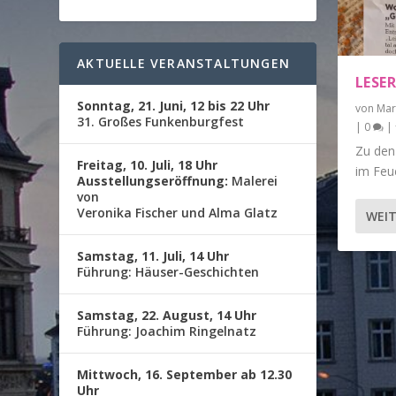
AKTUELLE VERANSTALTUNGEN
LESE
Sonntag, 21. Juni, 12 bis 22 Uhr
von
Mar
31. Großes Funkenburgfest
|
0
|
Zu den
Freitag, 10. Juli, 18 Uhr
im Feue
Ausstellungseröffnung:
Malerei
von
Veronika Fischer und Alma Glatz
WEIT
Samstag, 11. Juli, 14 Uhr
Führung: Häuser-Geschichten
Samstag, 22. August, 14 Uhr
Führung: Joachim Ringelnatz
Mittwoch, 16. September ab 12.30
Uhr