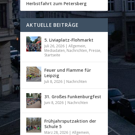
Herbstfahrt zum Petersberg
AKTUELLE BEITRÄGE
5. Liviaplatz-Flohmarkt
Juli 26, 2026
|
Allgemein
,
Mediadaten
,
Nachrichten
,
Presse
,
Startseite
Feuer und Flamme für
Leipzig
Juli 8, 2026
|
Nachrichten
31. Großes Funkenburgfest
Juni 8, 2026
|
Nachrichten
Frühjahrsputzaktion der
Schule 5
März 28, 2026
|
Allgemein
,