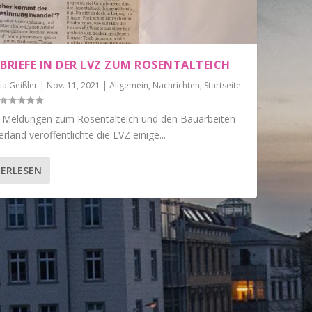
RBRIEFE IN DER LVZ ZUM ROSENTALTEICH
ia Geißler
|
Nov. 11, 2021
|
Allgemein
,
Nachrichten
,
Startseite
 Meldungen zum Rosentalteich und den Bauarbeiten
rland veröffentlichte die LVZ einige...
ERLESEN