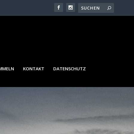
REIN WALDSTRASSENVIERTEL
AMMELN
KONTAKT
DATENSCHUTZ