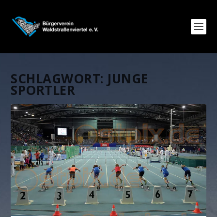
SCHLAGWORT:
JUNGE
SPORTLER