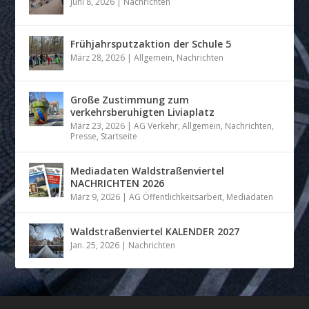
Juni 8, 2026
|
Nachrichten
Frühjahrsputzaktion der Schule 5
März 28, 2026
|
Allgemein
,
Nachrichten
Große Zustimmung zum
verkehrsberuhigten Liviaplatz
März 23, 2026
|
AG Verkehr
,
Allgemein
,
Nachrichten
,
Presse
,
Startseite
Mediadaten Waldstraßenviertel
NACHRICHTEN 2026
März 9, 2026
|
AG Öffentlichkeitsarbeit
,
Mediadaten
Waldstraßenviertel KALENDER 2027
Jan. 25, 2026
|
Nachrichten