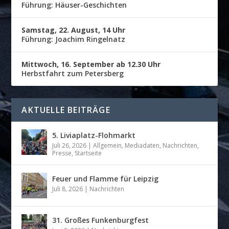
Führung: Häuser-Geschichten
Samstag, 22. August, 14 Uhr
Führung: Joachim Ringelnatz
Mittwoch, 16. September ab 12.30 Uhr
Herbstfahrt zum Petersberg
AKTUELLE BEITRÄGE
5. Liviaplatz-Flohmarkt
Juli 26, 2026
|
Allgemein
,
Mediadaten
,
Nachrichten
,
Presse
,
Startseite
Feuer und Flamme für Leipzig
Juli 8, 2026
|
Nachrichten
31. Großes Funkenburgfest