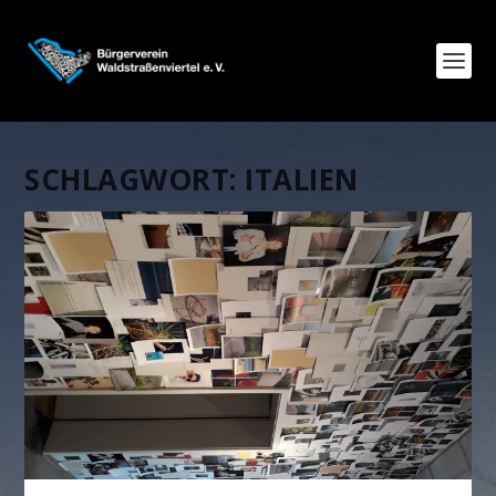
SCHLAGWORT:
ITALIEN