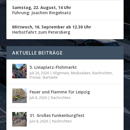
Samstag, 22. August, 14 Uhr
Führung: Joachim Ringelnatz
Mittwoch, 16. September ab 12.30 Uhr
Herbstfahrt zum Petersberg
AKTUELLE BEITRÄGE
5. Liviaplatz-Flohmarkt
Juli 26, 2026
|
Allgemein
,
Mediadaten
,
Nachrichten
,
Presse
,
Startseite
Feuer und Flamme für Leipzig
Juli 8, 2026
|
Nachrichten
31. Großes Funkenburgfest
Juni 8, 2026
|
Nachrichten