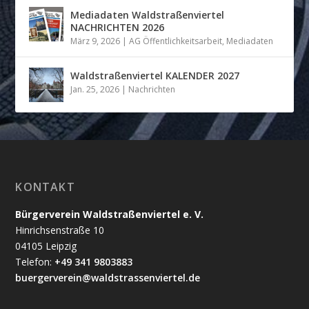
Mediadaten Waldstraßenviertel
NACHRICHTEN 2026
März 9, 2026
|
AG Öffentlichkeitsarbeit
,
Mediadaten
Waldstraßenviertel KALENDER 2027
Jan. 25, 2026
|
Nachrichten
KONTAKT
Bürgerverein Waldstraßenviertel e. V.
Hinrichsenstraße 10
04105 Leipzig
Telefon:
+49 341 9803883
buergerverein@waldstrassenviertel.de