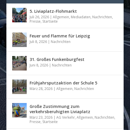
5. Liviaplatz-Flohmarkt
Juli 26, 2026
|
Allgemein
,
Mediadaten
,
Nachrichten
,
Presse
,
Startseite
Feuer und Flamme für Leipzig
Juli 8, 2026
|
Nachrichten
31. Großes Funkenburgfest
Juni 8, 2026
|
Nachrichten
Frühjahrsputzaktion der Schule 5
März 28, 2026
|
Allgemein
,
Nachrichten
Große Zustimmung zum
verkehrsberuhigten Liviaplatz
März 23, 2026
|
AG Verkehr
,
Allgemein
,
Nachrichten
,
Presse
,
Startseite