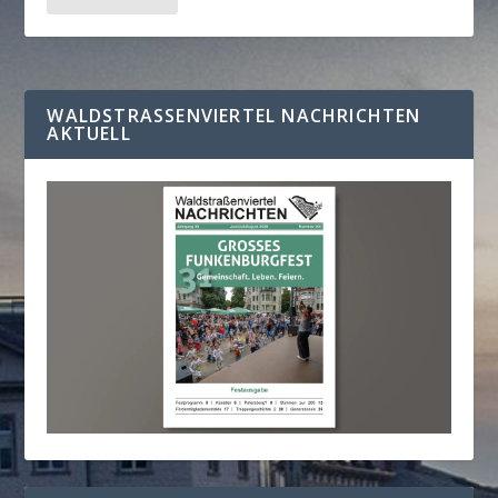
WALDSTRASSENVIERTEL NACHRICHTEN A
KTUELL