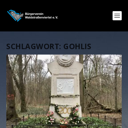
SCHLAGWORT:
GOHLIS