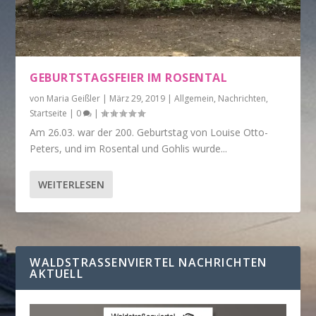
GEBURTSTAGSFEIER IM ROSENTAL
von
Maria Geißler
|
März 29, 2019
|
Allgemein
,
Nachrichten
,
Startseite
|
0
|
Am 26.03. war der 200. Geburtstag von Louise Otto-
Peters, und im Rosental und Gohlis wurde...
WEITERLESEN
WALDSTRASSENVIERTEL NACHRICHTEN A
KTUELL