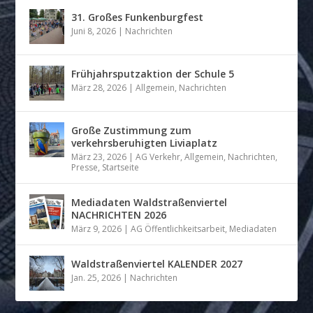
31. Großes Funkenburgfest
Juni 8, 2026
|
Nachrichten
Frühjahrsputzaktion der Schule 5
März 28, 2026
|
Allgemein
,
Nachrichten
Große Zustimmung zum
verkehrsberuhigten Liviaplatz
März 23, 2026
|
AG Verkehr
,
Allgemein
,
Nachrichten
,
Presse
,
Startseite
Mediadaten Waldstraßenviertel
NACHRICHTEN 2026
März 9, 2026
|
AG Öffentlichkeitsarbeit
,
Mediadaten
Waldstraßenviertel KALENDER 2027
Jan. 25, 2026
|
Nachrichten