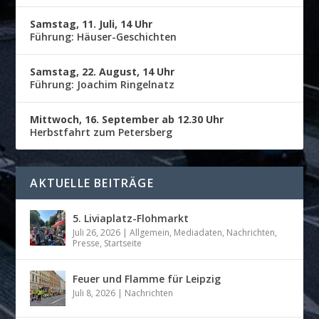
Samstag, 11. Juli, 14 Uhr
Führung: Häuser-Geschichten
Samstag, 22. August, 14 Uhr
Führung: Joachim Ringelnatz
Mittwoch, 16. September ab 12.30 Uhr
Herbstfahrt zum Petersberg
AKTUELLE BEITRÄGE
5. Liviaplatz-Flohmarkt
Juli 26, 2026
|
Allgemein
,
Mediadaten
,
Nachrichten
,
Presse
,
Startseite
Feuer und Flamme für Leipzig
Juli 8, 2026
|
Nachrichten