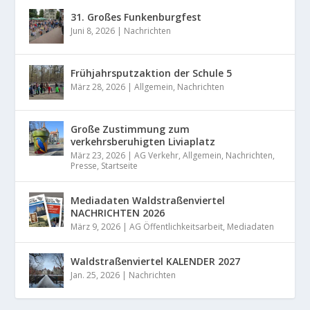
31. Großes Funkenburgfest
Juni 8, 2026
|
Nachrichten
Frühjahrsputzaktion der Schule 5
März 28, 2026
|
Allgemein
,
Nachrichten
Große Zustimmung zum
verkehrsberuhigten Liviaplatz
März 23, 2026
|
AG Verkehr
,
Allgemein
,
Nachrichten
,
Presse
,
Startseite
Mediadaten Waldstraßenviertel
NACHRICHTEN 2026
März 9, 2026
|
AG Öffentlichkeitsarbeit
,
Mediadaten
Waldstraßenviertel KALENDER 2027
Jan. 25, 2026
|
Nachrichten