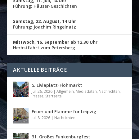
Samstag, 11. Juli, 14 Uhr
Führung: Häuser-Geschichten
Samstag, 22. August, 14 Uhr
Führung: Joachim Ringelnatz
Mittwoch, 16. September ab 12.30 Uhr
Herbstfahrt zum Petersberg
AKTUELLE BEITRÄGE
5. Liviaplatz-Flohmarkt
Juli 26, 2026
|
Allgemein
,
Mediadaten
,
Nachrichten
,
Presse
,
Startseite
Feuer und Flamme für Leipzig
Juli 8, 2026
|
Nachrichten
31. Großes Funkenburgfest