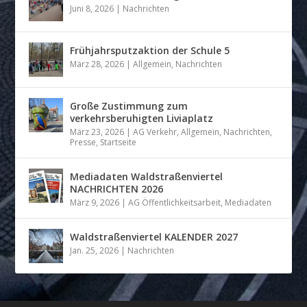
Juni 8, 2026
|
Nachrichten
Frühjahrsputzaktion der Schule 5
März 28, 2026
|
Allgemein
,
Nachrichten
Große Zustimmung zum
verkehrsberuhigten Liviaplatz
März 23, 2026
|
AG Verkehr
,
Allgemein
,
Nachrichten
,
Presse
,
Startseite
Mediadaten Waldstraßenviertel
NACHRICHTEN 2026
März 9, 2026
|
AG Öffentlichkeitsarbeit
,
Mediadaten
Waldstraßenviertel KALENDER 2027
Jan. 25, 2026
|
Nachrichten