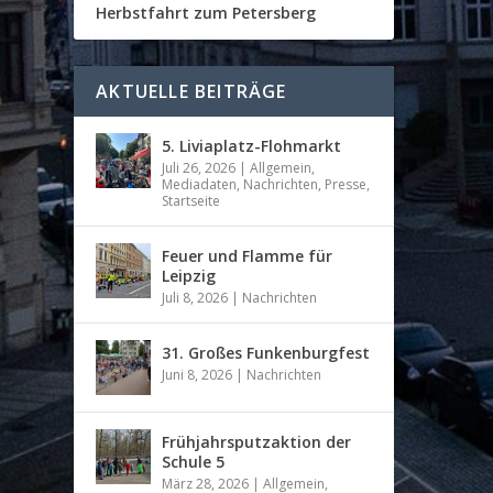
Herbstfahrt zum Petersberg
AKTUELLE BEITRÄGE
5. Liviaplatz-Flohmarkt
Juli 26, 2026
|
Allgemein
,
Mediadaten
,
Nachrichten
,
Presse
,
Startseite
Feuer und Flamme für
Leipzig
Juli 8, 2026
|
Nachrichten
31. Großes Funkenburgfest
Juni 8, 2026
|
Nachrichten
Frühjahrsputzaktion der
Schule 5
März 28, 2026
|
Allgemein
,