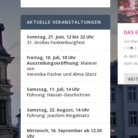
AKTUELLE VERANSTALTUNGEN
DAS 
Sonntag, 21. Juni, 12 bis 22 Uhr
von
Mar
31. Großes Funkenburgfest
|
0
|
In den 
Freitag, 10. Juli, 18 Uhr
Ausstellungseröffnung:
Malerei
vom wah
von
Veronika Fischer und Alma Glatz
WEIT
Samstag, 11. Juli, 14 Uhr
Führung: Häuser-Geschichten
Samstag, 22. August, 14 Uhr
Führung: Joachim Ringelnatz
Mittwoch, 16. September ab 12.30
Uhr