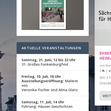
AKTUELLE VERANSTALTUNGEN
EHRE
HEIM
Sonntag, 21. Juni, 12 bis 22 Uhr
31. Großes Funkenburgfest
von
Mar
0
|
Freitag, 10. Juli, 18 Uhr
Am 3.11
Ausstellungseröffnung:
Malerei
Dresde
von
Veronika Fischer und Alma Glatz
WEIT
Samstag, 11. Juli, 14 Uhr
Führung: Häuser-Geschichten