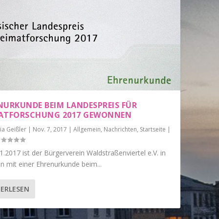
NURKUNDE BEIM LANDESPREIS FÜR
ATFORSCHUNG 2017 GEWONNEN
ia Geißler
|
Nov. 7, 2017
|
Allgemein
,
Nachrichten
,
Startseite
|
.2017 ist der Bürgerverein Waldstraßenviertel e.V. in
n mit einer Ehrenurkunde beim...
ERLESEN