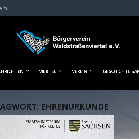
heim
CHRICHTEN
VIERTEL
VEREIN
GESCHICHTE S
LAGWORT:
EHRENURKUNDE