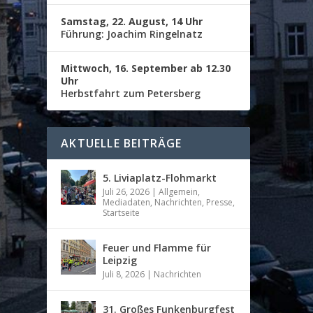
Samstag, 22. August, 14 Uhr
Führung: Joachim Ringelnatz
Mittwoch, 16. September ab 12.30
Uhr
Herbstfahrt zum Petersberg
AKTUELLE BEITRÄGE
5. Liviaplatz-Flohmarkt
Juli 26, 2026
|
Allgemein
,
Mediadaten
,
Nachrichten
,
Presse
,
Startseite
Feuer und Flamme für
Leipzig
Juli 8, 2026
|
Nachrichten
31. Großes Funkenburgfest