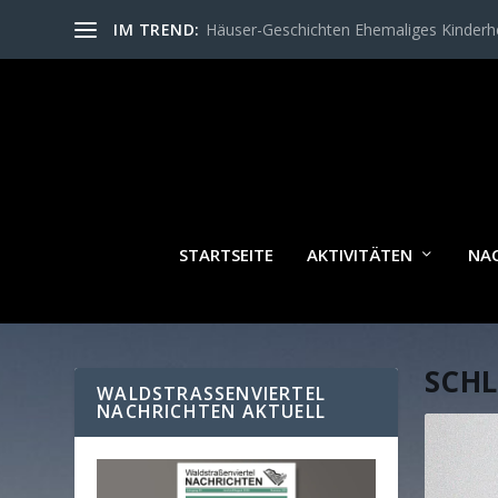
IM TREND:
Häuser-Geschichten Ehemaliges Kinder
STARTSEITE
AKTIVITÄTEN
NA
SCH
WALDSTRASSENVIERTEL N
ACHRICHTEN AKTUELL