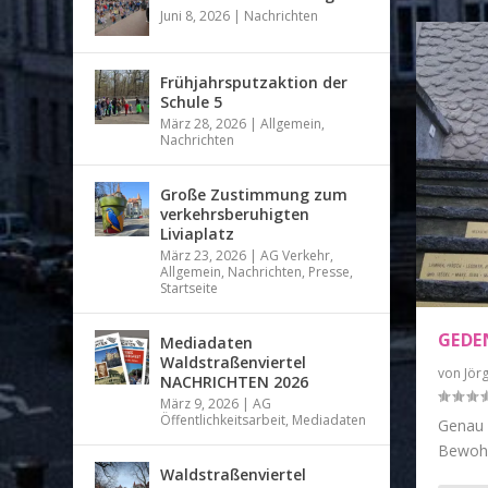
Juni 8, 2026
|
Nachrichten
Frühjahrsputzaktion der
Schule 5
März 28, 2026
|
Allgemein
,
Nachrichten
Große Zustimmung zum
verkehrsberuhigten
Liviaplatz
März 23, 2026
|
AG Verkehr
,
Allgemein
,
Nachrichten
,
Presse
,
Startseite
GEDE
Mediadaten
Waldstraßenviertel
von
Jör
NACHRICHTEN 2026
März 9, 2026
|
AG
Öffentlichkeitsarbeit
,
Mediadaten
Genau 
Bewohne
Waldstraßenviertel