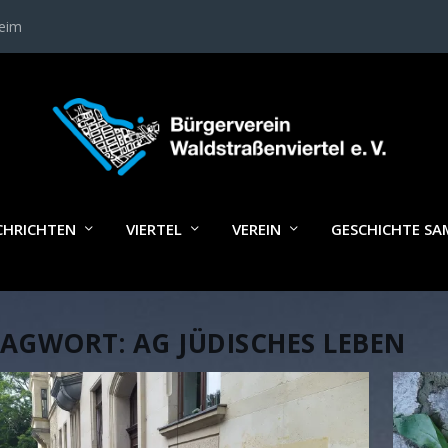
heim
CHRICHTEN
VIERTEL
VEREIN
GESCHICHTE S
LAGWORT:
AG JÜDISCHES LEBEN