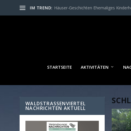
IM TREND:
Häuser-Geschichten Ehemaliges Kinder
STARTSEITE
AKTIVITÄTEN
NA
SCH
WALDSTRASSENVIERTEL N
ACHRICHTEN AKTUELL