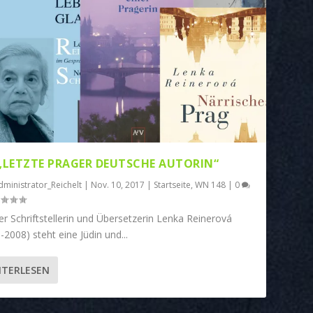
 „LETZTE PRAGER DEUTSCHE AUTORIN“
dministrator_Reichelt
|
Nov. 10, 2017
|
Startseite
,
WN 148
|
0
er Schriftstellerin und Übersetzerin Lenka Reinerová
-2008) steht eine Jüdin und...
ITERLESEN