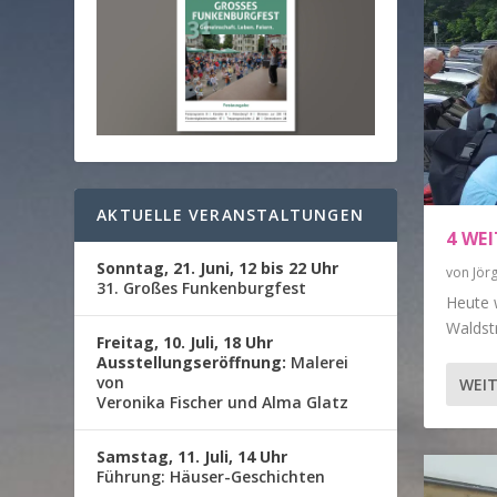
AKTUELLE VERANSTALTUNGEN
4 WE
Sonntag, 21. Juni, 12 bis 22 Uhr
von
Jör
31. Großes Funkenburgfest
Heute 
Waldstr
Freitag, 10. Juli, 18 Uhr
Ausstellungseröffnung:
Malerei
von
WEIT
Veronika Fischer und Alma Glatz
Samstag, 11. Juli, 14 Uhr
Führung: Häuser-Geschichten