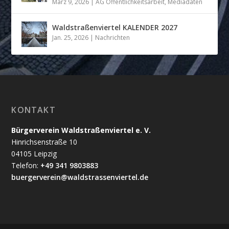
März 9, 2026
|
AG Öffentlichkeitsarbeit
,
Mediadaten
Waldstraßenviertel KALENDER 2027
Jan. 25, 2026
|
Nachrichten
KONTAKT
Bürgerverein Waldstraßenviertel e. V.
Hinrichsenstraße 10
04105 Leipzig
Telefon:
+49 341 9803883
buergerverein@waldstrassenviertel.de