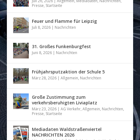
Juli 26, 2026
|
Allgemein
,
Mediadaten
,
Nachrichten
,
Presse
,
Startseite
Feuer und Flamme für Leipzig
Juli 8, 2026
|
Nachrichten
31. Großes Funkenburgfest
Juni 8, 2026
|
Nachrichten
Frühjahrsputzaktion der Schule 5
März 28, 2026
|
Allgemein
,
Nachrichten
Große Zustimmung zum
verkehrsberuhigten Liviaplatz
März 23, 2026
|
AG Verkehr
,
Allgemein
,
Nachrichten
,
Presse
,
Startseite
Mediadaten Waldstraßenviertel
NACHRICHTEN 2026