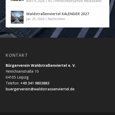
März 9, 2026
|
AG Öffentlichkeitsarbeit
,
Mediadaten
Waldstraßenviertel KALENDER 2027
Jan. 25, 2026
|
Nachrichten
KONTAKT
Bürgerverein Waldstraßenviertel e. V.
Hinrichsenstraße 10
04105 Leipzig
Telefon:
+49 341 9803883
buergerverein@waldstrassenviertel.de