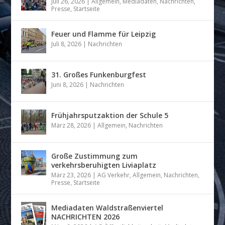
Juli 26, 2026
|
Allgemein
,
Mediadaten
,
Nachrichten
,
Presse
,
Startseite
Feuer und Flamme für Leipzig
Juli 8, 2026
|
Nachrichten
31. Großes Funkenburgfest
Juni 8, 2026
|
Nachrichten
Frühjahrsputzaktion der Schule 5
März 28, 2026
|
Allgemein
,
Nachrichten
Große Zustimmung zum
verkehrsberuhigten Liviaplatz
März 23, 2026
|
AG Verkehr
,
Allgemein
,
Nachrichten
,
Presse
,
Startseite
Mediadaten Waldstraßenviertel
NACHRICHTEN 2026