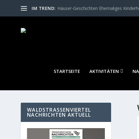
IM TREND:
Häuser-Geschichten Ehemaliges Kinder
STARTSEITE
AKTIVITÄTEN
NA
WALDSTRASSENVIERTEL N
ACHRICHTEN AKTUELL