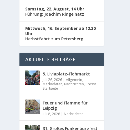
Samstag, 22. August, 14 Uhr
Führung: Joachim Ringelnatz
Mittwoch, 16. September ab 12.30
Uhr
Herbstfahrt zum Petersberg
AKTUELLE BEITRÄGE
5. Liviaplatz-Flohmarkt
Juli 26, 2026
|
Allgemein
,
Mediadaten
,
Nachrichten
,
Presse
,
Startseite
Feuer und Flamme für
Leipzig
Juli 8, 2026
|
Nachrichten
31. Großes Funkenburgfest