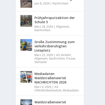
Juni 8, 2026
|
Nachrichten
Frühjahrsputzaktion der
Schule 5
März 28, 2026
|
Allgemein
,
Nachrichten
Große Zustimmung zum
verkehrsberuhigten
Liviaplatz
März 23, 2026
|
AG Verkehr
,
Allgemein
,
Nachrichten
,
Presse
,
Startseite
Mediadaten
Waldstraßenviertel
NACHRICHTEN 2026
März 9, 2026
|
AG
Öffentlichkeitsarbeit
,
Mediadaten
Waldstraßenviertel