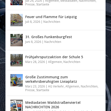
Juli 26, 2026
|
Allgemein
,
Mediadaten
,
Nachrichten
,
Presse
,
Startseite
Feuer und Flamme für Leipzig
Juli 8, 2026
|
Nachrichten
31. Großes Funkenburgfest
Juni 8, 2026
|
Nachrichten
Frühjahrsputzaktion der Schule 5
März 28, 2026
|
Allgemein
,
Nachrichten
Große Zustimmung zum
verkehrsberuhigten Liviaplatz
März 23, 2026
|
AG Verkehr
,
Allgemein
,
Nachrichten
,
Presse
,
Startseite
Mediadaten Waldstraßenviertel
NACHRICHTEN 2026