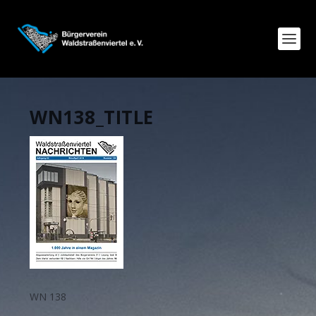
WN138_TITLE
WN 138