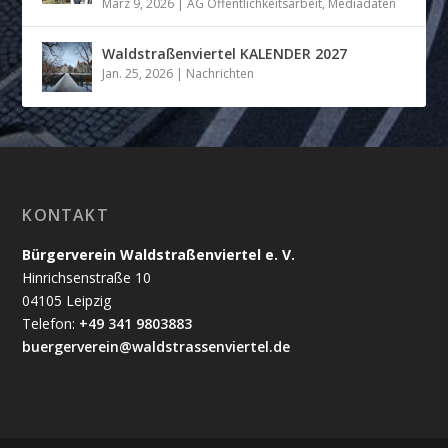
März 9, 2026
|
AG Öffentlichkeitsarbeit
,
Mediadaten
Waldstraßenviertel KALENDER 2027
Jan. 25, 2026
|
Nachrichten
KONTAKT
Bürgerverein Waldstraßenviertel e. V.
Hinrichsenstraße 10
04105 Leipzig
Telefon:
+49 341 9803883
buergerverein@waldstrassenviertel.de