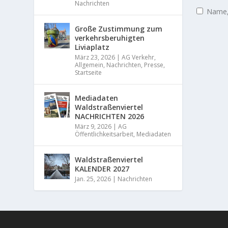
Nachrichten
Name, 
Große Zustimmung zum
verkehrsberuhigten
Liviaplatz
März 23, 2026
|
AG Verkehr
,
Allgemein
,
Nachrichten
,
Presse
,
Startseite
Mediadaten
Waldstraßenviertel
NACHRICHTEN 2026
März 9, 2026
|
AG
Öffentlichkeitsarbeit
,
Mediadaten
Waldstraßenviertel
KALENDER 2027
Jan. 25, 2026
|
Nachrichten