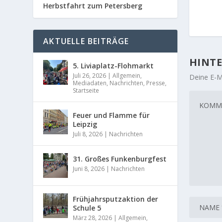
Herbstfahrt zum Petersberg
AKTUELLE BEITRÄGE
HINTE
5. Liviaplatz-Flohmarkt
Juli 26, 2026
|
Allgemein
,
Deine E-Ma
Mediadaten
,
Nachrichten
,
Presse
,
Startseite
Feuer und Flamme für
Leipzig
Juli 8, 2026
|
Nachrichten
31. Großes Funkenburgfest
Juni 8, 2026
|
Nachrichten
Frühjahrsputzaktion der
Schule 5
März 28, 2026
|
Allgemein
,