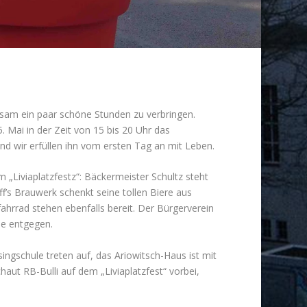
nsam ein paar schöne Stunden zu verbringen.
 Mai in der Zeit von 15 bis 20 Uhr das
 und wir erfüllen ihn vom ersten Tag an mit Leben.
m „Liviaplatzfestz“: Bäckermeister Schultz steht
iff’s Brauwerk schenkt seine tollen Biere aus
fahrrad stehen ebenfalls bereit. Der Bürgerverein
e entgegen.
ingschule treten auf, das Ariowitsch-Haus ist mit
aut RB-Bulli auf dem „Liviaplatzfest“ vorbei,