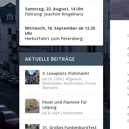
Samstag, 22. August, 14 Uhr
Führung: Joachim Ringelnatz
Mittwoch, 16. September ab 12.30
Uhr
Herbstfahrt zum Petersberg
AKTUELLE BEITRÄGE
„
5. Liviaplatz-Flohmarkt
Juli 26, 2026
|
Allgemein
,
a
Mediadaten
,
Nachrichten
,
Presse
,
(
Startseite
Feuer und Flamme für
Leipzig
Juli 8, 2026
|
Nachrichten
31. Großes Funkenburgfest