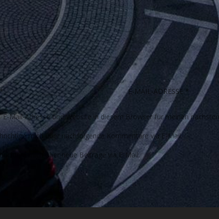
E-Mail-Adresse und Website in diesem Browser für meinen nächste
richtige mich über nachfolgende Kommentare via E-Mail.
richtige mich über neue Beiträge via E-Mail.