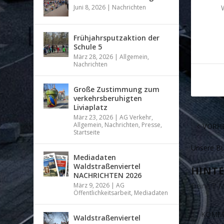
Juni 8, 2026
|
Nachrichten
W
Frühjahrsputzaktion der
Schule 5
März 28, 2026
|
Allgemein
,
Nachrichten
Große Zustimmung zum
verkehrsberuhigten
Liviaplatz
März 23, 2026
|
AG Verkehr
,
Allgemein
,
Nachrichten
,
Presse
,
VORHE
Startseite
Unsere Bü
Mediadaten
Waldstraßenviertel
HINTE
NACHRICHTEN 2026
März 9, 2026
|
AG
Deine E-Ma
Öffentlichkeitsarbeit
,
Mediadaten
Waldstraßenviertel