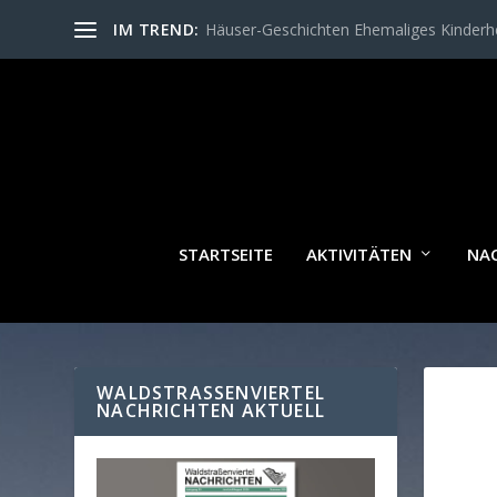
IM TREND:
Häuser-Geschichten Ehemaliges Kinder
STARTSEITE
AKTIVITÄTEN
NA
WALDSTRASSENVIERTEL N
ACHRICHTEN AKTUELL