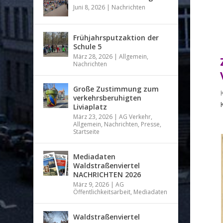
Juni 8, 2026
|
Nachrichten
Frühjahrsputzaktion der
Schule 5
März 28, 2026
|
Allgemein
,
Nachrichten
Große Zustimmung zum
verkehrsberuhigten
Liviaplatz
März 23, 2026
|
AG Verkehr
,
Allgemein
,
Nachrichten
,
Presse
,
Startseite
Mediadaten
Waldstraßenviertel
NACHRICHTEN 2026
März 9, 2026
|
AG
Öffentlichkeitsarbeit
,
Mediadaten
Waldstraßenviertel