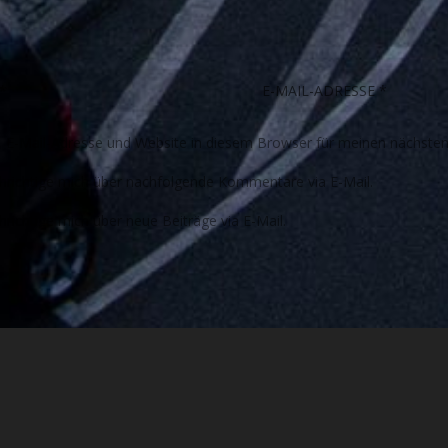
E-Mail-Adresse und Website in diesem Browser für meinen nächste
richtige mich über nachfolgende Kommentare via E-Mail.
richtige mich über neue Beiträge via E-Mail.