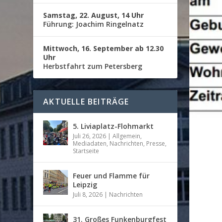
Samstag, 22. August, 14 Uhr
Führung: Joachim Ringelnatz
Mittwoch, 16. September ab 12.30
Uhr
Herbstfahrt zum Petersberg
AKTUELLE BEITRÄGE
5. Liviaplatz-Flohmarkt
Juli 26, 2026
|
Allgemein
,
Mediadaten
,
Nachrichten
,
Presse
,
Startseite
Feuer und Flamme für
Leipzig
Juli 8, 2026
|
Nachrichten
31. Großes Funkenburgfest