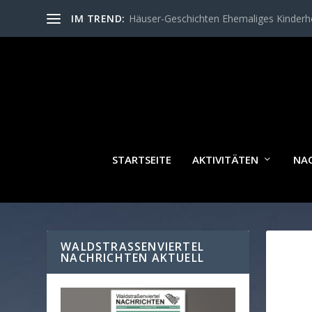
IM TREND:
Häuser-Geschichten Ehemaliges Kinder
STARTSEITE
AKTIVITÄTEN
NA
WALDSTRASSENVIERTEL N
ACHRICHTEN AKTUELL