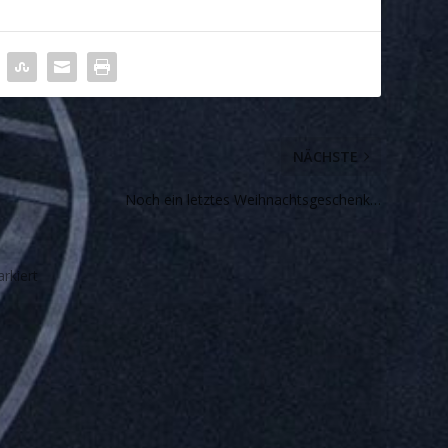
NÄCHSTE
Noch ein letztes Weihnachtsgeschenk…
rkiert