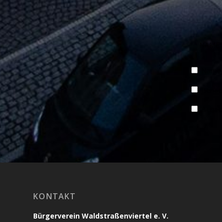
Name, 
Benach
Benach
KONTAKT
Bürgerverein Waldstraßenviertel e. V.