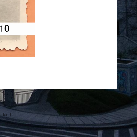
rkiert