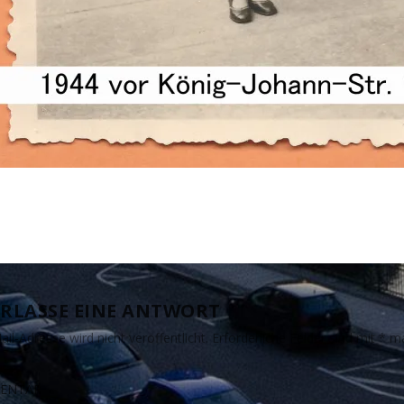
RLASSE EINE ANTWORT
il-Adresse wird nicht veröffentlicht.
Erforderliche Felder sind mit
*
ma