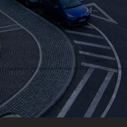
E-Mail-Adresse und Website in diesem Browser für meinen nächste