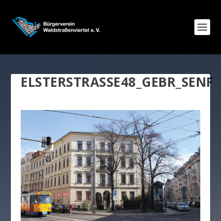
ELSTERSTRASSE48_GEBR_SENF