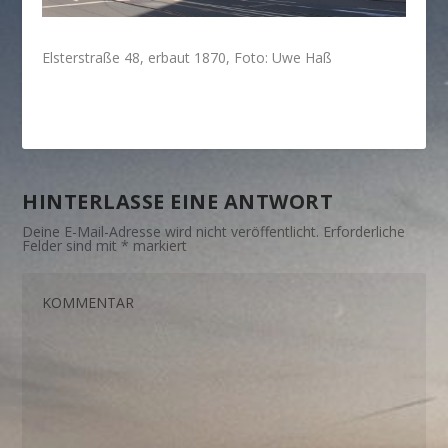
Elsterstraße 48, erbaut 1870, Foto: Uwe Haß
HINTERLASSE EINE ANTWORT
Deine E-Mail-Adresse wird nicht veröffentlicht.
Erforderliche
Felder sind mit
*
markiert