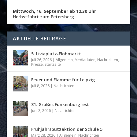
Mittwoch, 16. September ab 12.30 Uhr
Herbstfahrt zum Petersberg
AKTUELLE BEITRÄGE
5. Liviaplatz-Flohmarkt
Juli 26, 2026
|
Allgemein
,
Mediadaten
,
Nachrichten
,
Presse
,
Startseite
Feuer und Flamme für Leipzig
Juli 8, 2026
|
Nachrichten
31. Großes Funkenburgfest
Juni 8, 2026
|
Nachrichten
Frühjahrsputzaktion der Schule 5
März 28, 2026
|
Allgemein
,
Nachrichten