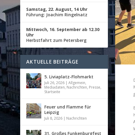
Samstag, 22. August, 14 Uhr
Führung: Joachim Ringelnatz
Mittwoch, 16. September ab 12.30
Uhr
Herbstfahrt zum Petersberg
AKTUELLE BEITRÄGE
5. Liviaplatz-Flohmarkt
Juli 26, 2026
|
Allgemein
,
Mediadaten
,
Nachrichten
,
Presse
,
Startseite
Feuer und Flamme für
Leipzig
Juli 8, 2026
|
Nachrichten
31. Großes Funkenburgfest