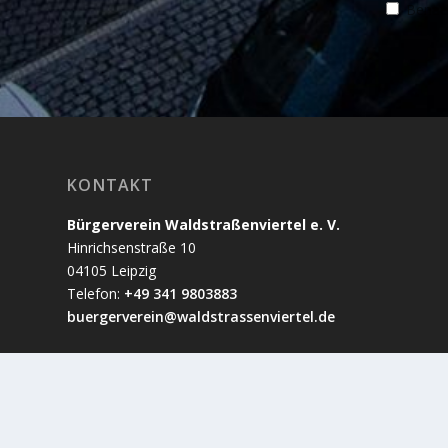
Benach
KONTAKT
Bürgerverein Waldstraßenviertel e. V.
Hinrichsenstraße 10
04105 Leipzig
Telefon:
+49 341 9803883
buergerverein@waldstrassenviertel.de
Entworfen von
| Unte
Reichelt Kommunikationsberatung