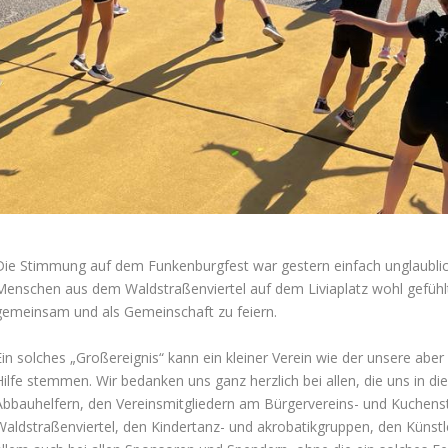
Die Stimmung auf dem Funkenburgfest war gestern einfach unglaublic
Menschen aus dem Waldstraßenviertel auf dem Liviaplatz wohl gefühlt.
gemeinsam und als Gemeinschaft zu feiern.
Ein solches „Großereignis“ kann ein kleiner Verein wie der unsere aber 
Hilfe stemmen. Wir bedanken uns ganz herzlich bei allen, die uns in di
Abbauhelfern, den Vereinsmitgliedern am Bürgervereins- und Kuche
Waldstraßenviertel, den Kindertanz- und akrobatikgruppen, den Künstl