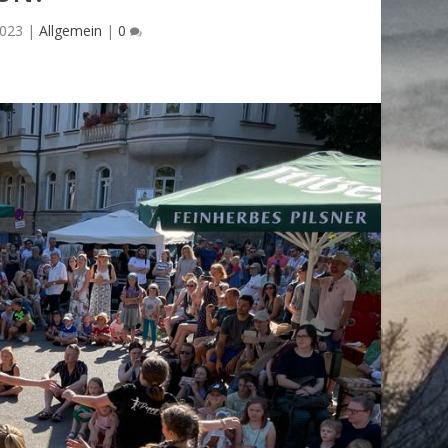
2023
|
Allgemein
|
0