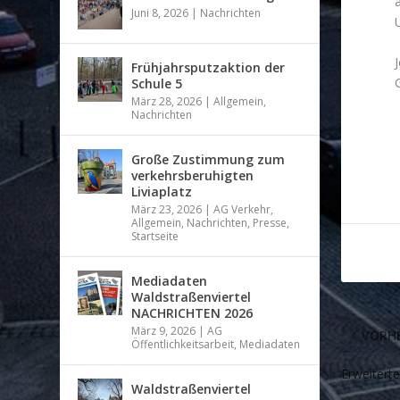
Juni 8, 2026
|
Nachrichten
Frühjahrsputzaktion der
Schule 5
März 28, 2026
|
Allgemein
,
Nachrichten
Große Zustimmung zum
verkehrsberuhigten
Liviaplatz
März 23, 2026
|
AG Verkehr
,
Allgemein
,
Nachrichten
,
Presse
,
Startseite
Mediadaten
Waldstraßenviertel
NACHRICHTEN 2026
März 9, 2026
|
AG
VORHE
Öffentlichkeitsarbeit
,
Mediadaten
Erweiterte
Waldstraßenviertel