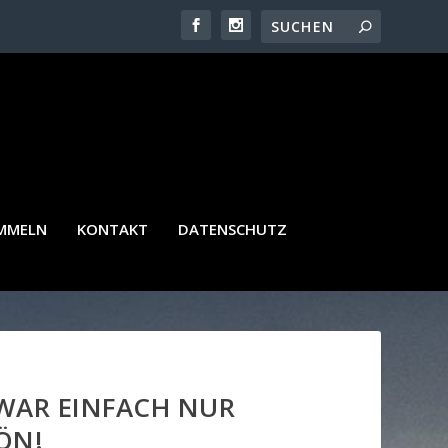
AMMELN
KONTAKT
DATENSCHUTZ
 WAR EINFACH NUR
ÖN!