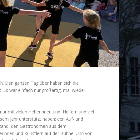
h. Den ganzen Tag über haben sich die
 Es war einfach nur großartig, mal wieder
nur mit vielen Helferinnen und Helfern und viel
esem Jahr unterstützt haben: den Auf- und
nstand, den Gastronomen aus dem
erinnen und Künstlern auf der Bühne. Und vor