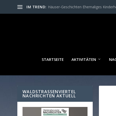
IM TREND:
Häuser-Geschichten Ehemaliges Kinder
STARTSEITE
AKTIVITÄTEN
NA
WALDSTRASSENVIERTEL N
ACHRICHTEN AKTUELL