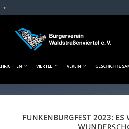
heim
CHRICHTEN
VIERTEL
VEREIN
GESCHICHTE S
FUNKENBURGFEST 2023: ES
WUNDERSCH