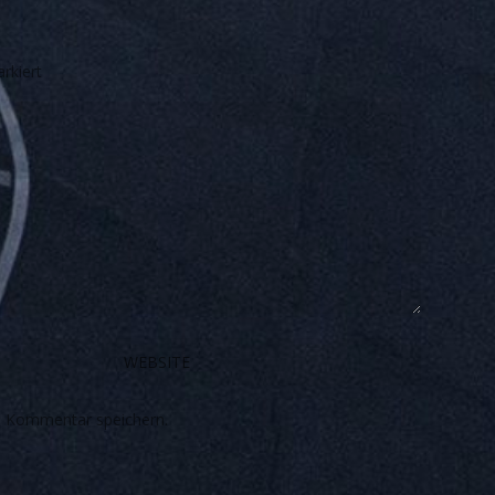
rkiert
n Kommentar speichern.