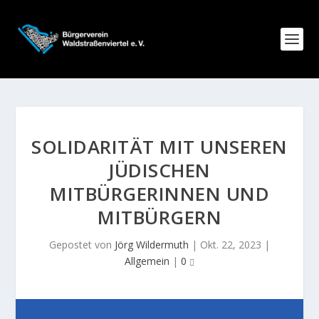
SOLIDARITÄT MIT UNSEREN
JÜDISCHEN
MITBÜRGERINNEN UND
MITBÜRGERN
Gepostet von
Jörg Wildermuth
|
Okt. 22, 2023
|
Allgemein
|
0