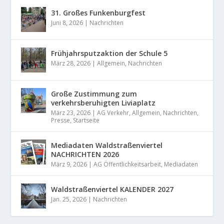
31. Großes Funkenburgfest
Juni 8, 2026
|
Nachrichten
Frühjahrsputzaktion der Schule 5
März 28, 2026
|
Allgemein
,
Nachrichten
Große Zustimmung zum
verkehrsberuhigten Liviaplatz
März 23, 2026
|
AG Verkehr
,
Allgemein
,
Nachrichten
,
Presse
,
Startseite
Mediadaten Waldstraßenviertel
NACHRICHTEN 2026
März 9, 2026
|
AG Öffentlichkeitsarbeit
,
Mediadaten
Waldstraßenviertel KALENDER 2027
Jan. 25, 2026
|
Nachrichten