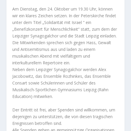
Am Dienstag, den 24. Oktober um 19.30 Uhr, können
wir ein klares Zeichen setzen. In der Peterskirche findet
unter dem Titel „Solidarität mit Israel “ ein
„Benefizkonzert für Menschlichkeit“ statt, zum dem der
Leipziger Synagogalchor und die Stadt Leipzig einladen.
Die Mitwirkenden sprechen sich gegen Hass, Gewalt
und Antisemitismus aus und laden zu einem
musikalischen Abend mit vielfältigem und
interkulturellem Repertoire ein.
Neben dem Leipziger Synagogalchor werden Alex
Jacobowitz, das Ensemble Rozhinkes, das Ensemble
Consart sowie Schülerinnen und Schüler des
Musikalisch-Sportlichen Gymnasiums Leipzig (Rahn
Education) mitwirken.
Der Eintritt ist frei, aber Spenden sind willkommen, um
diejenigen zu unterstützen, die von diesen tragischen
Ereignissen betroffen sind.
Alle Spenden gehen an gemeinnützige Organisationen,