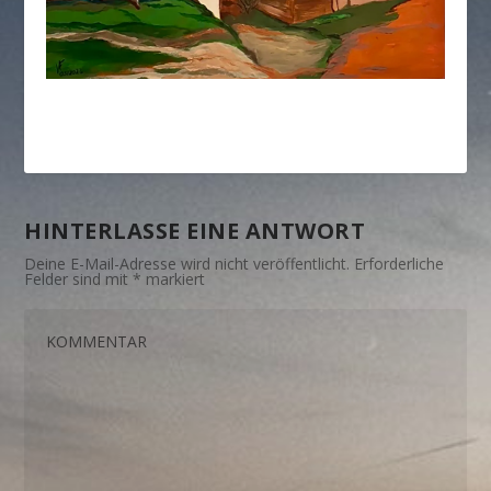
HINTERLASSE EINE ANTWORT
Deine E-Mail-Adresse wird nicht veröffentlicht.
Erforderliche
Felder sind mit
*
markiert