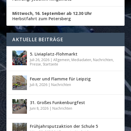
Mittwoch, 16. September ab 12.30 Uhr
Herbstfahrt zum Petersberg
AKTUELLE BEITRÄGE
5. Liviaplatz-Flohmarkt
Juli 26, 2026
|
Allgemein
,
Mediadaten
,
Nachrichten
,
Presse
,
Startseite
Feuer und Flamme für Leipzig
Juli 8, 2026
|
Nachrichten
31. Großes Funkenburgfest
Juni 8, 2026
|
Nachrichten
Frühjahrsputzaktion der Schule 5