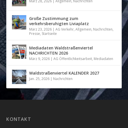
März 28, 2026
|
Allgemein
,
Nachrichten
Große Zustimmung zum
verkehrsberuhigten Liviaplatz
März 23, 2026
|
AG Verkehr
,
Allgemein
,
Nachrichten
,
Presse
,
Startseite
Mediadaten Waldstraßenviertel
NACHRICHTEN 2026
März 9, 2026
|
AG Öffentlichkeitsarbeit
,
Mediadaten
Waldstraßenviertel KALENDER 2027
Jan. 25, 2026
|
Nachrichten
KONTAKT