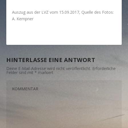
Auszug aus der LVZ vom 15.09.2017, Quelle des Fotos:
A. Kempner
HINTERLASSE EINE ANTWORT
Deine E-Mail-Adresse wird nicht veröffentlicht.
Erforderliche
Felder sind mit
*
markiert