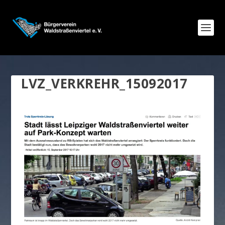
LVZ_VERKREHR_15092017