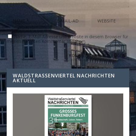
Name, E-Mail-Adresse und Website in diesem Browser für
meinen nächsten Kommentar speichern.
WALDSTRASSENVIERTEL NACHRICHTEN A
KTUELL