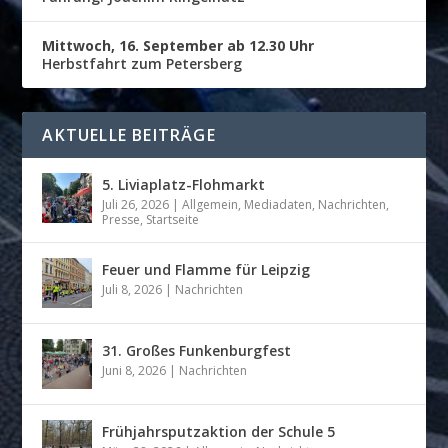
Mittwoch, 16. September ab 12.30 Uhr
Herbstfahrt zum Petersberg
AKTUELLE BEITRÄGE
5. Liviaplatz-Flohmarkt
Juli 26, 2026
|
Allgemein
,
Mediadaten
,
Nachrichten
,
Presse
,
Startseite
Feuer und Flamme für Leipzig
Juli 8, 2026
|
Nachrichten
31. Großes Funkenburgfest
Juni 8, 2026
|
Nachrichten
Frühjahrsputzaktion der Schule 5