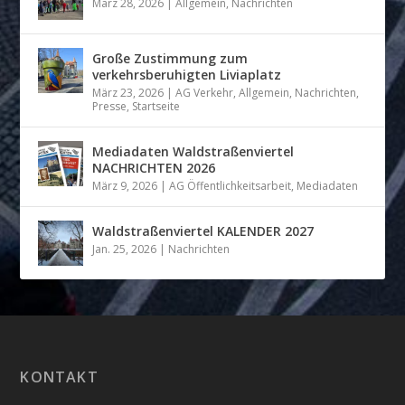
März 28, 2026
|
Allgemein
,
Nachrichten
Große Zustimmung zum
verkehrsberuhigten Liviaplatz
März 23, 2026
|
AG Verkehr
,
Allgemein
,
Nachrichten
,
Presse
,
Startseite
Mediadaten Waldstraßenviertel
NACHRICHTEN 2026
März 9, 2026
|
AG Öffentlichkeitsarbeit
,
Mediadaten
Waldstraßenviertel KALENDER 2027
Jan. 25, 2026
|
Nachrichten
KONTAKT