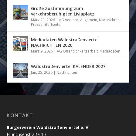
Große Zustimmung zum
verkehrsberuhigten Liviaplatz
März 23, 2026
|
AG Verkehr
,
Allgemein
,
Nachrichten
,
Presse
,
Startseite
Mediadaten Waldstraßenviertel
NACHRICHTEN 2026
März 9, 2026
|
AG Öffentlichkeitsarbeit
,
Mediadaten
Waldstraßenviertel KALENDER 2027
Jan. 25, 2026
|
Nachrichten
KONTAKT
Bürgerverein Waldstraßenviertel e. V.
Hinrichsenstraße 10