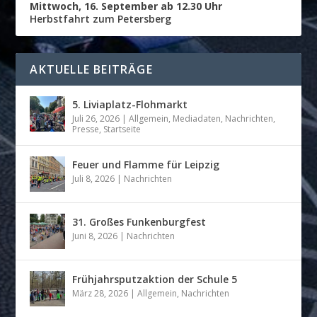
Mittwoch, 16. September ab 12.30 Uhr
Herbstfahrt zum Petersberg
AKTUELLE BEITRÄGE
5. Liviaplatz-Flohmarkt
Juli 26, 2026
|
Allgemein
,
Mediadaten
,
Nachrichten
,
Presse
,
Startseite
Feuer und Flamme für Leipzig
Juli 8, 2026
|
Nachrichten
31. Großes Funkenburgfest
Juni 8, 2026
|
Nachrichten
Frühjahrsputzaktion der Schule 5
März 28, 2026
|
Allgemein
,
Nachrichten