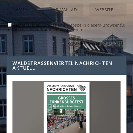
Name, E-Mail-Adresse und Website in diesem Browser für
meinen nächsten Kommentar speichern.
WALDSTRASSENVIERTEL NACHRICHTEN A
KTUELL