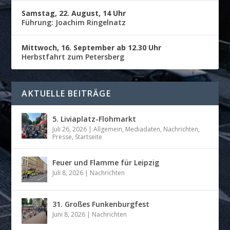
Samstag, 22. August, 14 Uhr
Führung: Joachim Ringelnatz
Mittwoch, 16. September ab 12.30 Uhr
Herbstfahrt zum Petersberg
AKTUELLE BEITRÄGE
5. Liviaplatz-Flohmarkt
Juli 26, 2026
|
Allgemein
,
Mediadaten
,
Nachrichten
,
Presse
,
Startseite
Feuer und Flamme für Leipzig
Juli 8, 2026
|
Nachrichten
31. Großes Funkenburgfest
Juni 8, 2026
|
Nachrichten