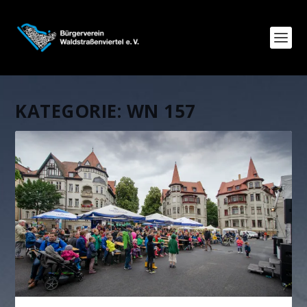
KATEGORIE:
WN 157