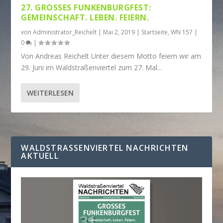
27. GROSSES FUNKENBURGFEST: G
EMEINSCHAFT. LEBEN. FEIERN.
von
Administrator_Reichelt
|
Mai 2, 2019
|
Startseite
,
WN 157
|
0
|
Von Andreas Reichelt Unter diesem Motto feiern wir am
29. Juni im Waldstraßenviertel zum 27. Mal...
WEITERLESEN
WALDSTRASSENVIERTEL NACHRICHTEN A
KTUELL