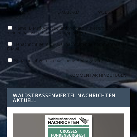
Name, E-Mail-Adresse und Website in diesem Browser für
meinen nächsten Kommentar speichern.
Benachrichtige mich über nachfolgende Kommentare via
E-Mail.
Benachrichtige mich über neue Beiträge via E-Mail.
WALDSTRASSENVIERTEL NACHRICHTEN A
KTUELL