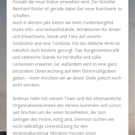
Festakt die neue Statue einweihen wird. Der Künstler
Reinhard Rösler ist gerade dabei das neue Kunstwerk zu
schaffen.
Auch in diesem Jahr bieten wir beim Funkenburgfest
bunte Info- und Verkaufsstände, Attraktionen für Kinder
und Erwachsene, Musik und Tanz auf unserer
Festbühne und eine Tombola. Für das leibliche Wohl ist
natürlich auch bestens gesorgt: Das Bürgervereinscafé
und zahlreiche Stände für herzhafte und süße
Leckereien erwarten Sie. Außerdem wird es eine ganz
besondere Übrerraschung auf dem Elstermühlgraben
geben – mehr möchten wir an dieser Stelle jedoch noch
nicht verraten.
Andreas Hahn mit seinem Team und das ehrenamtliche
Organisationskomitee des Vereins kümmern sich schon
seit Wochen um die vielen Einzelheiten, die zum
Gelingen des Festes nötig sind. Dennoch suchen wir
noch tatkräftige Unterstützung für den
Veranstaltungstag: Morgens müssen unser