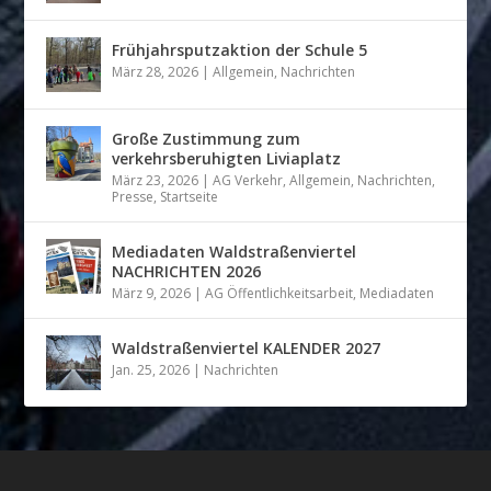
Frühjahrsputzaktion der Schule 5
März 28, 2026
|
Allgemein
,
Nachrichten
Große Zustimmung zum
verkehrsberuhigten Liviaplatz
März 23, 2026
|
AG Verkehr
,
Allgemein
,
Nachrichten
,
Presse
,
Startseite
Mediadaten Waldstraßenviertel
NACHRICHTEN 2026
März 9, 2026
|
AG Öffentlichkeitsarbeit
,
Mediadaten
Waldstraßenviertel KALENDER 2027
Jan. 25, 2026
|
Nachrichten