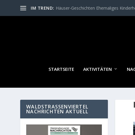
IM TREND:
Häuser-Geschichten Ehemaliges Kinder
STARTSEITE
AKTIVITÄTEN
NA
WALDSTRASSENVIERTEL N
ACHRICHTEN AKTUELL