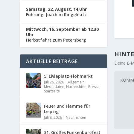
Samstag, 22. August, 14 Uhr
Führung: Joachim Ringelnatz
Mittwoch, 16. September ab 12.30
Uhr
Herbstfahrt zum Petersberg
HINTE
AKTUELLE BEITRÄGE
Deine E-Ma
5. Liviaplatz-Flohmarkt
Juli 26, 2026
|
Allgemein
,
Mediadaten
,
Nachrichten
,
Presse
,
Startseite
Feuer und Flamme für
Leipzig
Juli 8, 2026
|
Nachrichten
31. Großes Funkenburgfest