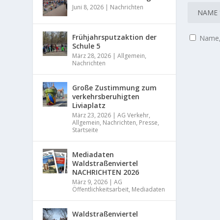
Juni 8, 2026
|
Nachrichten
Frühjahrsputzaktion der
Name, 
Schule 5
März 28, 2026
|
Allgemein
,
Nachrichten
Große Zustimmung zum
verkehrsberuhigten
Liviaplatz
März 23, 2026
|
AG Verkehr
,
Allgemein
,
Nachrichten
,
Presse
,
Startseite
Mediadaten
Waldstraßenviertel
NACHRICHTEN 2026
März 9, 2026
|
AG
Öffentlichkeitsarbeit
,
Mediadaten
Waldstraßenviertel