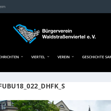
heim
CHRICHTEN
VIERTEL
VEREIN
GESCHICHTE S
FUBU18_022_DHFK_S