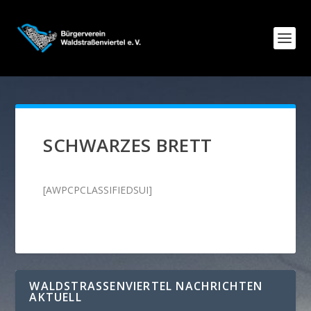
SCHWARZES BRETT
[AWPCPCLASSIFIEDSUI]
WALDSTRASSENVIERTEL NACHRICHTEN A
KTUELL