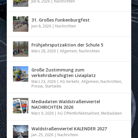
Juli 8, 2026
|
Nachrichten
31. Großes Funkenburgfest
Juni 8, 2026
|
Nachrichten
Frühjahrsputzaktion der Schule 5
März 28, 2026
|
Allgemein
,
Nachrichten
Große Zustimmung zum
verkehrsberuhigten Liviaplatz
März 23, 2026
|
AG Verkehr
,
Allgemein
,
Nachrichten
,
Presse
,
Startseite
Mediadaten Waldstraßenviertel
NACHRICHTEN 2026
März 9, 2026
|
AG Öffentlichkeitsarbeit
,
Mediadaten
Waldstraßenviertel KALENDER 2027
Jan. 25, 2026
|
Nachrichten