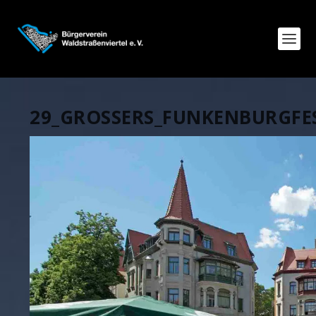
29_GROSSERS_FUNKENBURGFE