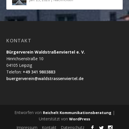
KONTAKT
Bürgerverein Waldstraßenviertel e. V.
Hinrichsenstraße 10
04105 Leipzig
Telefon:
+49 341 9803883
buergerverein@waldstrassenviertel.de
Entworfen von
|
Reichelt Kommunikationsberatung
Unterstützt von
WordPress
Impressum
Kontakt
Datenschutz