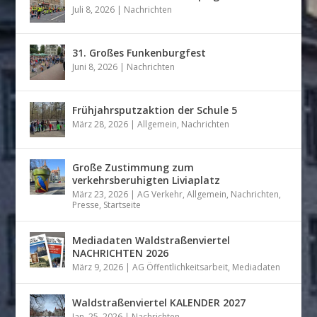
Juli 8, 2026
|
Nachrichten
31. Großes Funkenburgfest
Juni 8, 2026
|
Nachrichten
Frühjahrsputzaktion der Schule 5
März 28, 2026
|
Allgemein
,
Nachrichten
Große Zustimmung zum
verkehrsberuhigten Liviaplatz
März 23, 2026
|
AG Verkehr
,
Allgemein
,
Nachrichten
,
Presse
,
Startseite
Mediadaten Waldstraßenviertel
NACHRICHTEN 2026
März 9, 2026
|
AG Öffentlichkeitsarbeit
,
Mediadaten
Waldstraßenviertel KALENDER 2027
Jan. 25, 2026
|
Nachrichten