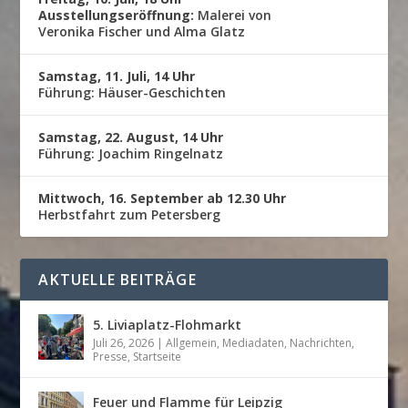
Ausstellungseröffnung:
Malerei von
Veronika Fischer und Alma Glatz
Samstag, 11. Juli, 14 Uhr
Führung: Häuser-Geschichten
Samstag, 22. August, 14 Uhr
Führung: Joachim Ringelnatz
Mittwoch, 16. September ab 12.30 Uhr
Herbstfahrt zum Petersberg
AKTUELLE BEITRÄGE
5. Liviaplatz-Flohmarkt
Juli 26, 2026
|
Allgemein
,
Mediadaten
,
Nachrichten
,
Presse
,
Startseite
Feuer und Flamme für Leipzig