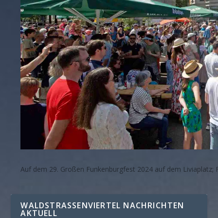
Auf dem 29. Großen Funkenburgfest 2024 auf dem Liviaplatz; F
WALDSTRASSENVIERTEL NACHRICHTEN A
KTUELL