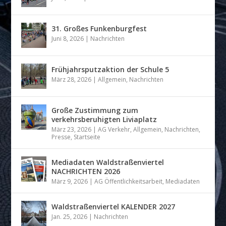
31. Großes Funkenburgfest
Juni 8, 2026
|
Nachrichten
Frühjahrsputzaktion der Schule 5
März 28, 2026
|
Allgemein
,
Nachrichten
Große Zustimmung zum
verkehrsberuhigten Liviaplatz
März 23, 2026
|
AG Verkehr
,
Allgemein
,
Nachrichten
,
Presse
,
Startseite
Mediadaten Waldstraßenviertel
NACHRICHTEN 2026
März 9, 2026
|
AG Öffentlichkeitsarbeit
,
Mediadaten
Waldstraßenviertel KALENDER 2027
Jan. 25, 2026
|
Nachrichten