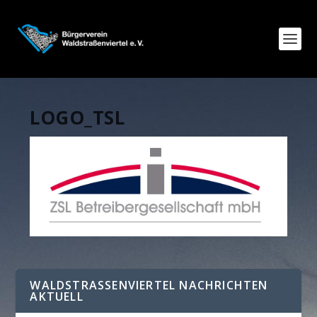
LOGO_TSL
WALDSTRASSENVIERTEL NACHRICHTEN A
KTUELL