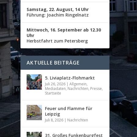
Samstag, 22. August, 14 Uhr
Führung: Joachim Ringelnatz
Mittwoch, 16. September ab 12.30
Uhr
Herbstfahrt zum Petersberg
AKTUELLE BEITRÄGE
5. Liviaplatz-Flohmarkt
Juli 26, 2026
|
Allgemein
,
Mediadaten
,
Nachrichten
,
Presse
,
Startseite
Feuer und Flamme für
Leipzig
Juli 8, 2026
|
Nachrichten
31. Großes Funkenburgfest