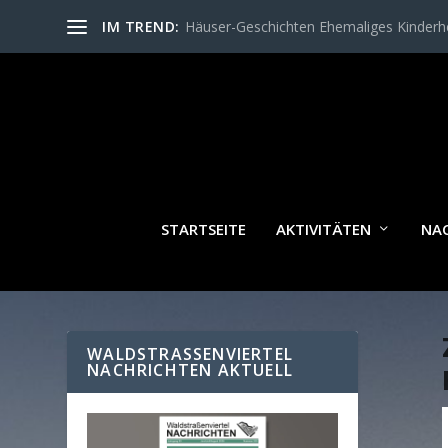
IM TREND:
Häuser-Geschichten Ehemaliges Kinder
STARTSEITE
AKTIVITÄTEN
NA
WALDSTRASSENVIERTEL N
ACHRICHTEN AKTUELL