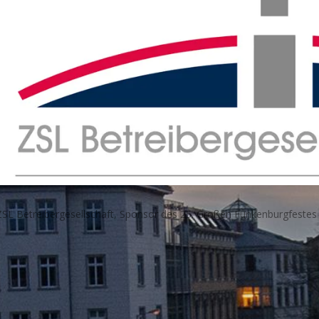
ZSL Betreibergesellschaft, Sponsor des 25. Großen Funkenburgfestes