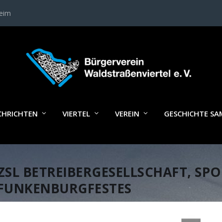
heim
CHRICHTEN
VIERTEL
VEREIN
GESCHICHTE S
ZSL BETREIBERGESELLSCHAFT, SPON
UNKENBURGFESTES