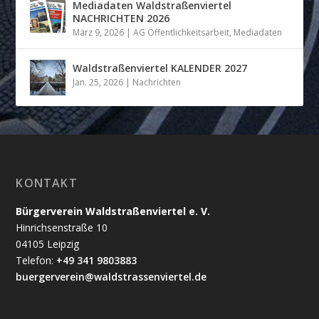
Mediadaten Waldstraßenviertel
NACHRICHTEN 2026
März 9, 2026
|
AG Öffentlichkeitsarbeit
,
Mediadaten
Waldstraßenviertel KALENDER 2027
Jan. 25, 2026
|
Nachrichten
KONTAKT
Bürgerverein Waldstraßenviertel e. V.
Hinrichsenstraße 10
04105 Leipzig
Telefon:
+49 341 9803883
buergerverein@waldstrassenviertel.de