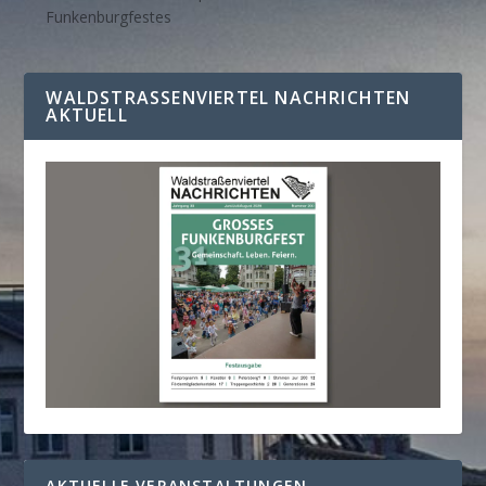
Funkenburgfestes
WALDSTRASSENVIERTEL NACHRICHTEN A
KTUELL
AKTUELLE VERANSTALTUNGEN