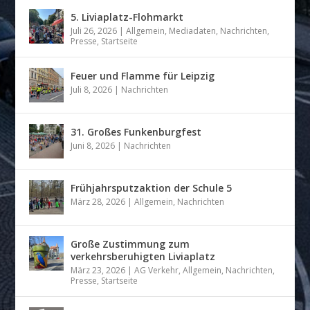
5. Liviaplatz-Flohmarkt
Juli 26, 2026
|
Allgemein
,
Mediadaten
,
Nachrichten
,
Presse
,
Startseite
Feuer und Flamme für Leipzig
Juli 8, 2026
|
Nachrichten
31. Großes Funkenburgfest
Juni 8, 2026
|
Nachrichten
Frühjahrsputzaktion der Schule 5
März 28, 2026
|
Allgemein
,
Nachrichten
Große Zustimmung zum
verkehrsberuhigten Liviaplatz
März 23, 2026
|
AG Verkehr
,
Allgemein
,
Nachrichten
,
Presse
,
Startseite