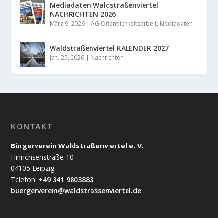
Mediadaten Waldstraßenviertel
NACHRICHTEN 2026
März 9, 2026
|
AG Öffentlichkeitsarbeit
,
Mediadaten
Waldstraßenviertel KALENDER 2027
Jan. 25, 2026
|
Nachrichten
KONTAKT
Bürgerverein Waldstraßenviertel e. V.
Hinrichsenstraße 10
04105 Leipzig
Telefon:
+49 341 9803883
buergerverein@waldstrassenviertel.de