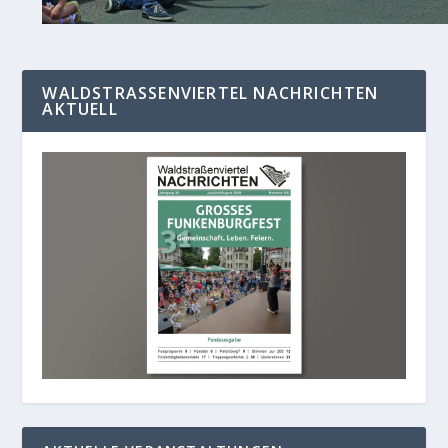
WALDSTRASSENVIERTEL NACHRICHTEN A
KTUELL