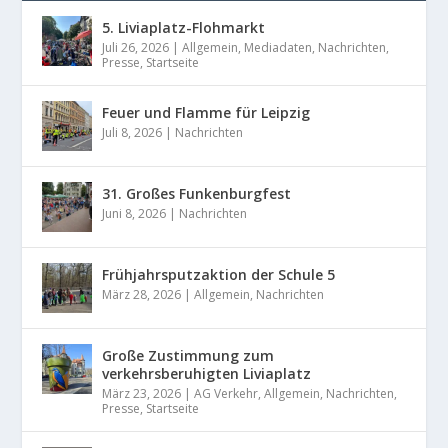
5. Liviaplatz-Flohmarkt
Juli 26, 2026
|
Allgemein
,
Mediadaten
,
Nachrichten
,
Presse
,
Startseite
Feuer und Flamme für Leipzig
Juli 8, 2026
|
Nachrichten
31. Großes Funkenburgfest
Juni 8, 2026
|
Nachrichten
Frühjahrsputzaktion der Schule 5
März 28, 2026
|
Allgemein
,
Nachrichten
Große Zustimmung zum
verkehrsberuhigten Liviaplatz
März 23, 2026
|
AG Verkehr
,
Allgemein
,
Nachrichten
,
Presse
,
Startseite