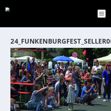
24_FUNKENBURGFEST_SELLER0