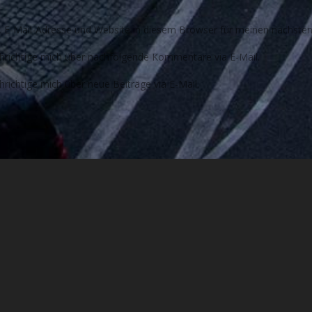
E-Mail-Adresse und Website in diesem Browser für meinen nächste
richtige mich über nachfolgende Kommentare via E-Mail.
richtige mich über neue Beiträge via E-Mail.