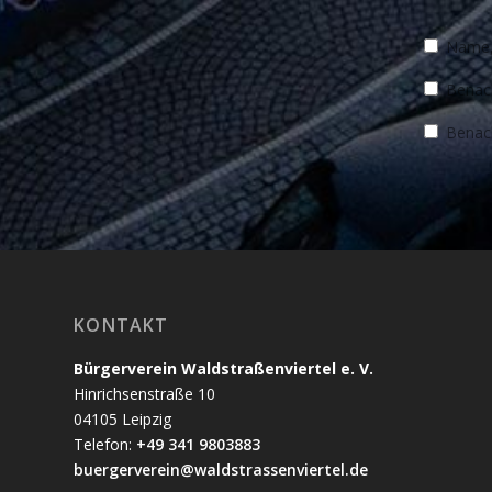
Name, 
Benach
Benach
KONTAKT
Bürgerverein Waldstraßenviertel e. V.
Hinrichsenstraße 10
04105 Leipzig
Telefon:
+49 341 9803883
buergerverein@waldstrassenviertel.de