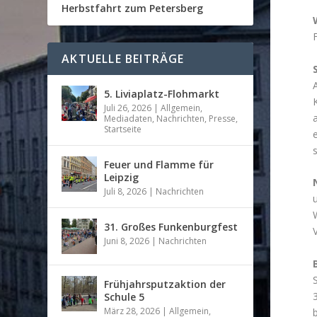
Herbstfahrt zum Petersberg
AKTUELLE BEITRÄGE
5. Liviaplatz-Flohmarkt
Juli 26, 2026
|
Allgemein
,
Mediadaten
,
Nachrichten
,
Presse
,
Startseite
s
Feuer und Flamme für
Leipzig
Juli 8, 2026
|
Nachrichten
31. Großes Funkenburgfest
Juni 8, 2026
|
Nachrichten
Frühjahrsputzaktion der
Schule 5
März 28, 2026
|
Allgemein
,