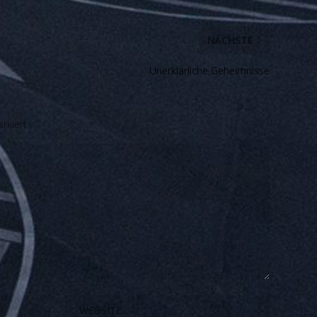
NÄCHSTE
Unerklärliche Geheimnisse
rkiert