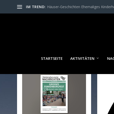
IM TREND:
Häuser-Geschichten Ehemaliges Kinder
STARTSEITE
AKTIVITÄTEN
NA
WALDSTRASSENVIERTEL N
ACHRICHTEN AKTUELL