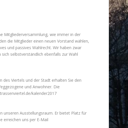
e Mitgliederversammlung, wie immer in der
en die Mitglieder einen neuen Vorstand wählen,
tives und passives Wahlrecht. Wir haben zwar
sich selbstverständlich ebenfalls zur Wahl
 des Viertels und der Stadt erhalten Sie den
ür Weggezogene und Anwohner. Die
rassenviertel.de/kalender2017
n unseren Ausstellungsraum. Er bietet Platz für
e erreichen uns per E-Mail
.