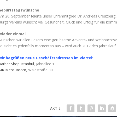
Geburtstagswünsche
Am 20. September feierte unser Ehrenmitglied Dr. Andreas Creuzburg 
Bürgervereins wünscht viel Gesundheit, Glück und Erfolg für die kom
Wieder einmal
wünschen wir allen Lesern eine geruhsame Advents- und Weihnachtszei
so sieht es jedenfalls momentan aus – wird auch 2017 den Jahreslauf i
Wir begrüßen neue Geschäftsadressen im Viertel:
Barber Shop Istanbul
, Jahnallee 1
MR Mens Room
, Waldstraße 30
AKTIE: