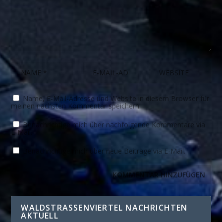
Name, E-Mail-Adresse und Website in diesem Browser für
meinen nächsten Kommentar speichern.
Benachrichtige mich über nachfolgende Kommentare via
E-Mail.
Benachrichtige mich über neue Beiträge via E-Mail.
WALDSTRASSENVIERTEL NACHRICHTEN A
KTUELL