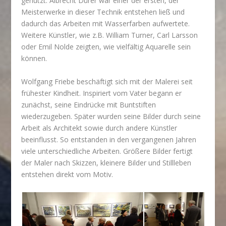
genutzt. Albrecht Dürer war einer der ersten, der
Meisterwerke in dieser Technik entstehen ließ und
dadurch das Arbeiten mit Wasserfarben aufwertete.
Weitere Künstler, wie z.B. William Turner, Carl Larsson
oder Emil Nolde zeigten, wie vielfältig Aquarelle sein
können.
Wolfgang Friebe beschäftigt sich mit der Malerei seit
frühester Kindheit. Inspiriert vom Vater begann er
zunächst, seine Eindrücke mit Buntstiften
wiederzugeben. Später wurden seine Bilder durch seine
Arbeit als Architekt sowie durch andere Künstler
beeinflusst. So entstanden in den vergangenen Jahren
viele unterschiedliche Arbeiten. Größere Bilder fertigt
der Maler nach Skizzen, kleinere Bilder und Stillleben
entstehen direkt vom Motiv.