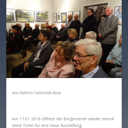
von Kathrin Futterlieb-Rose
Am 17.01. 2018 öffnete der Bürgerverein wieder einmal
seine Türen für eine neue Ausstellung.