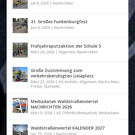
Juli 8, 2026
|
Nachrichten
31. Großes Funkenburgfest
Juni 8, 2026
|
Nachrichten
Frühjahrsputzaktion der Schule 5
März 28, 2026
|
Allgemein
,
Nachrichten
Große Zustimmung zum
verkehrsberuhigten Liviaplatz
März 23, 2026
|
AG Verkehr
,
Allgemein
,
Nachrichten
,
Presse
,
Startseite
Mediadaten Waldstraßenviertel
NACHRICHTEN 2026
März 9, 2026
|
AG Öffentlichkeitsarbeit
,
Mediadaten
Waldstraßenviertel KALENDER 2027
Jan. 25, 2026
|
Nachrichten