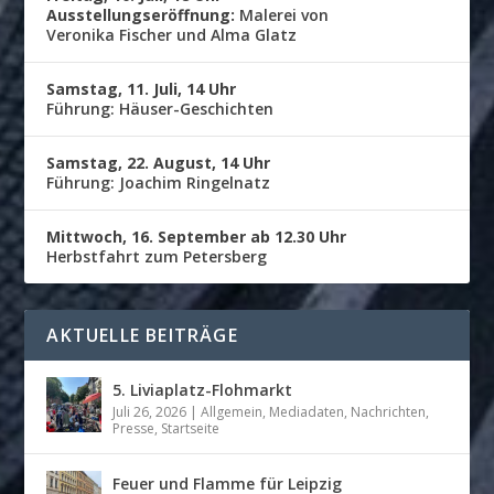
Ausstellungseröffnung:
Malerei von
Veronika Fischer und Alma Glatz
Samstag, 11. Juli, 14 Uhr
Führung: Häuser-Geschichten
Samstag, 22. August, 14 Uhr
Führung: Joachim Ringelnatz
Mittwoch, 16. September ab 12.30 Uhr
Herbstfahrt zum Petersberg
AKTUELLE BEITRÄGE
5. Liviaplatz-Flohmarkt
Juli 26, 2026
|
Allgemein
,
Mediadaten
,
Nachrichten
,
Presse
,
Startseite
Feuer und Flamme für Leipzig