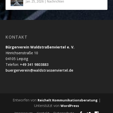
Jan. 25, 2026
|
Nachrichten
KONTAKT
Bürgerverein Waldstraßenviertel e. V.
Hinrichsenstraße 10
04105 Leipzig
Telefon:
+49 341 9803883
buergerverein@waldstrassenviertel.de
Entworfen von
|
Reichelt Kommunikationsberatung
Unterstützt von
WordPress