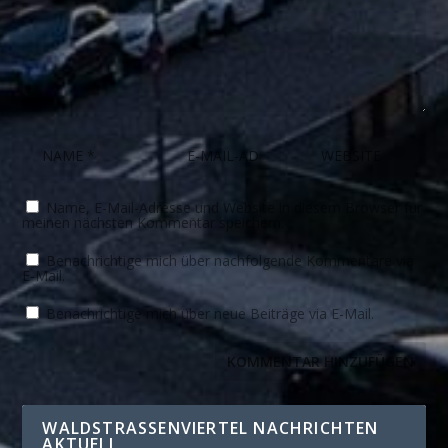
Name, E-Mail-Adresse und Website in diesem Browser für
meinen nächsten Kommentar speichern.
Benachrichtige mich über nachfolgende Kommentare via
E-Mail.
Benachrichtige mich über neue Beiträge via E-Mail.
WALDSTRASSENVIERTEL NACHRICHTEN A
KTUELL