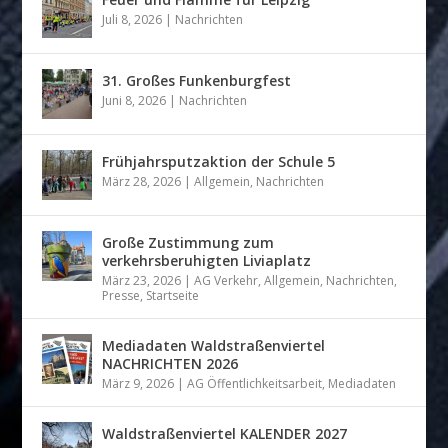
Juli 8, 2026
|
Nachrichten
31. Großes Funkenburgfest
Juni 8, 2026
|
Nachrichten
Frühjahrsputzaktion der Schule 5
März 28, 2026
|
Allgemein
,
Nachrichten
Große Zustimmung zum
verkehrsberuhigten Liviaplatz
März 23, 2026
|
AG Verkehr
,
Allgemein
,
Nachrichten
,
Presse
,
Startseite
Mediadaten Waldstraßenviertel
NACHRICHTEN 2026
März 9, 2026
|
AG Öffentlichkeitsarbeit
,
Mediadaten
Waldstraßenviertel KALENDER 2027