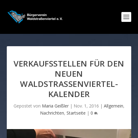
VERKAUFSSTELLEN FÜR DEN
NEUEN
WALDSTRASSENVIERTEL-K
ALENDER
Gepostet von
Maria Geißler
|
Nov. 1, 2016
|
Allgemein
,
Nachrichten
,
Startseite
|
0