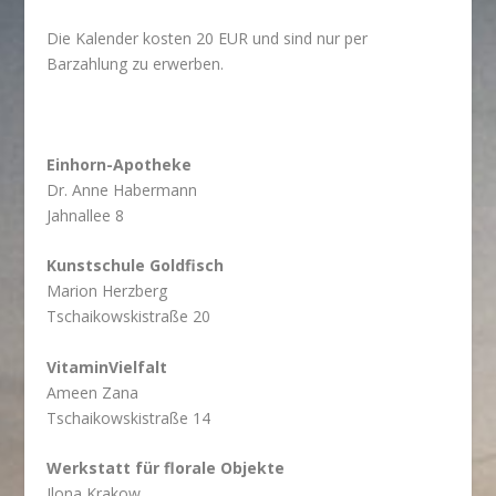
Die Kalender kosten 20 EUR und sind nur per
Barzahlung zu erwerben.
Einhorn-Apotheke
Dr. Anne Habermann
Jahnallee 8
Kunstschule Goldfisch
Marion Herzberg
Tschaikowskistraße 20
VitaminVielfalt
Ameen Zana
Tschaikowskistraße 14
Werkstatt für florale Objekte
Ilona Krakow