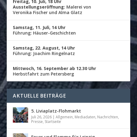
Freitag, 10. Juli, 18 Uhr
Ausstellungseröffnung:
Malerei von
Veronika Fischer und Alma Glatz
Samstag, 11. Juli, 14 Uhr
Führung: Häuser-Geschichten
Samstag, 22. August, 14 Uhr
Führung: Joachim Ringelnatz
Mittwoch, 16. September ab 12.30 Uhr
Herbstfahrt zum Petersberg
AKTUELLE BEITRÄGE
5. Liviaplatz-Flohmarkt
Juli 26, 2026
|
Allgemein
,
Mediadaten
,
Nachrichten
,
Presse
,
Startseite
Feuer und Flamme für Leipzig