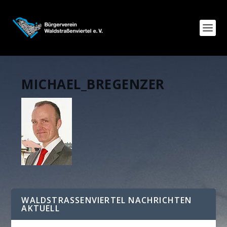
MICHAEL_BREGENZER
WALDSTRASSENVIERTEL NACHRICHTEN A
KTUELL