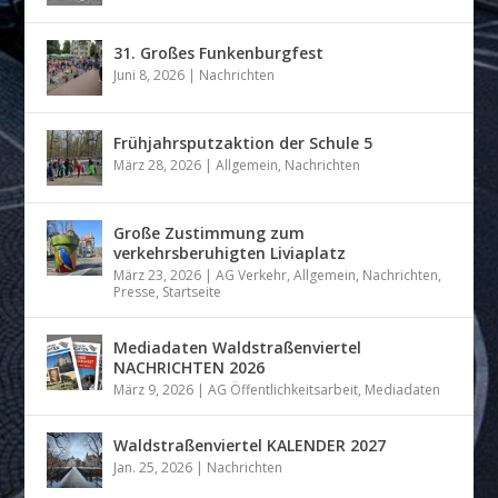
31. Großes Funkenburgfest
Juni 8, 2026
|
Nachrichten
Frühjahrsputzaktion der Schule 5
März 28, 2026
|
Allgemein
,
Nachrichten
Große Zustimmung zum
verkehrsberuhigten Liviaplatz
März 23, 2026
|
AG Verkehr
,
Allgemein
,
Nachrichten
,
Presse
,
Startseite
Mediadaten Waldstraßenviertel
NACHRICHTEN 2026
März 9, 2026
|
AG Öffentlichkeitsarbeit
,
Mediadaten
Waldstraßenviertel KALENDER 2027
Jan. 25, 2026
|
Nachrichten