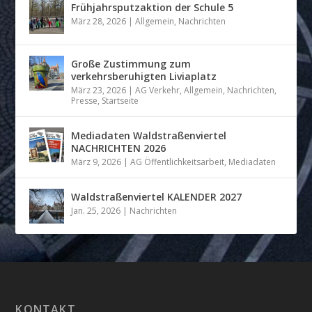
Frühjahrsputzaktion der Schule 5
März 28, 2026
|
Allgemein
,
Nachrichten
Große Zustimmung zum
verkehrsberuhigten Liviaplatz
März 23, 2026
|
AG Verkehr
,
Allgemein
,
Nachrichten
,
Presse
,
Startseite
Mediadaten Waldstraßenviertel
NACHRICHTEN 2026
März 9, 2026
|
AG Öffentlichkeitsarbeit
,
Mediadaten
Waldstraßenviertel KALENDER 2027
Jan. 25, 2026
|
Nachrichten
KONTAKT