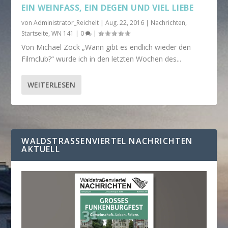
EIN WEINFASS, EIN DEGEN UND VIEL LIEBE
von
Administrator_Reichelt
|
Aug. 22, 2016
|
Nachrichten
,
Startseite
,
WN 141
|
0
|
Von Michael Zock „Wann gibt es endlich wieder den
Filmclub?“ wurde ich in den letzten Wochen des...
WEITERLESEN
WALDSTRASSENVIERTEL NACHRICHTEN A
KTUELL