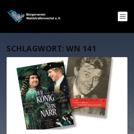
SCHLAGWORT:
WN 141