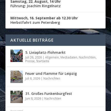
Samstag, 22. August, 14 Uhr
Führung: Joachim Ringelnatz
Mittwoch, 16. September ab 12.30 Uhr
Herbstfahrt zum Petersberg
AKTUELLE BEITRÄGE
5. Liviaplatz-Flohmarkt
Juli 26, 2026
|
Allgemein
,
Mediadaten
,
Nachrichten
,
Presse
,
Startseite
Feuer und Flamme für Leipzig
Juli 8, 2026
|
Nachrichten
31. Großes Funkenburgfest
Juni 8, 2026
|
Nachrichten