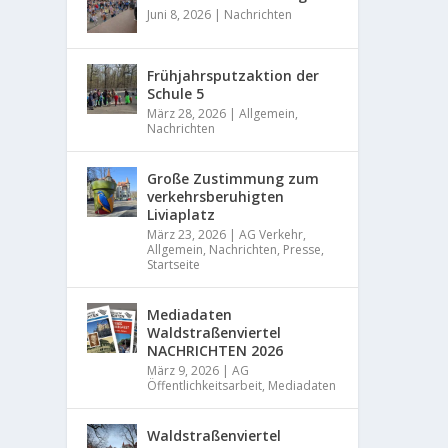
Juni 8, 2026
|
Nachrichten
Frühjahrsputzaktion der
Schule 5
März 28, 2026
|
Allgemein
,
Nachrichten
Große Zustimmung zum
verkehrsberuhigten
Liviaplatz
März 23, 2026
|
AG Verkehr
,
Allgemein
,
Nachrichten
,
Presse
,
Startseite
Mediadaten
Waldstraßenviertel
NACHRICHTEN 2026
März 9, 2026
|
AG
Öffentlichkeitsarbeit
,
Mediadaten
Waldstraßenviertel