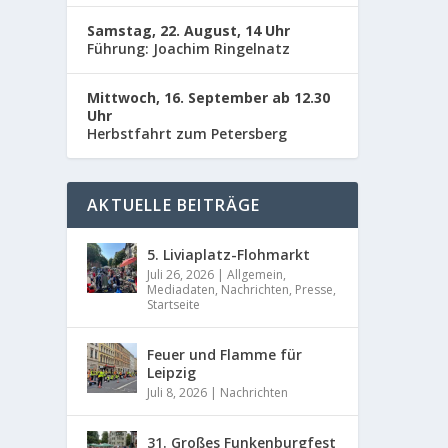
Samstag, 22. August, 14 Uhr
WEIT
Führung: Joachim Ringelnatz
Mittwoch, 16. September ab 12.30
Uhr
Herbstfahrt zum Petersberg
AKTUELLE BEITRÄGE
5. Liviaplatz-Flohmarkt
Juli 26, 2026
|
Allgemein
,
Mediadaten
,
Nachrichten
,
Presse
,
Startseite
Feuer und Flamme für
Leipzig
Juli 8, 2026
|
Nachrichten
31. Großes Funkenburgfest