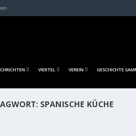
heim
CHRICHTEN
VIERTEL
VEREIN
GESCHICHTE SAM
LAGWORT:
SPANISCHE KÜCHE