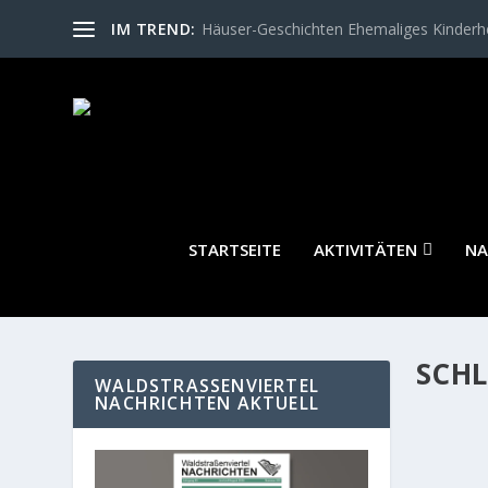
IM TREND:
Häuser-Geschichten Ehemaliges Kinder
STARTSEITE
AKTIVITÄTEN
NA
SCH
WALDSTRASSENVIERTEL N
ACHRICHTEN AKTUELL