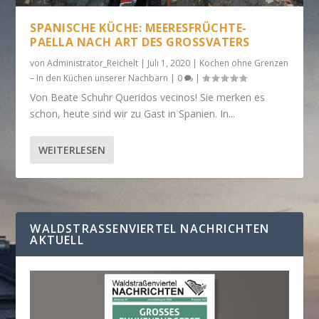
SPANISCHE KÜCHE: MEERESFRÜCHTE-
PAELLA NACH ART DES GROSSVATERS
von
Administrator_Reichelt
|
Juli 1, 2020
|
Kochen ohne Grenzen
– In den Küchen unserer Nachbarn
|
0
|
Von Beate Schuhr Queridos vecinos! Sie merken es
schon, heute sind wir zu Gast in Spanien. In...
WEITERLESEN
WALDSTRASSENVIERTEL NACHRICHTEN A
KTUELL