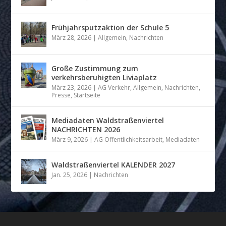
Frühjahrsputzaktion der Schule 5
März 28, 2026
|
Allgemein
,
Nachrichten
Große Zustimmung zum
verkehrsberuhigten Liviaplatz
März 23, 2026
|
AG Verkehr
,
Allgemein
,
Nachrichten
,
Presse
,
Startseite
Mediadaten Waldstraßenviertel
NACHRICHTEN 2026
März 9, 2026
|
AG Öffentlichkeitsarbeit
,
Mediadaten
Waldstraßenviertel KALENDER 2027
Jan. 25, 2026
|
Nachrichten