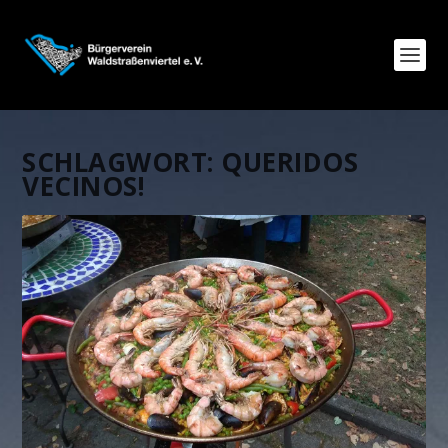
SCHLAGWORT:
QUERIDOS
VECINOS!