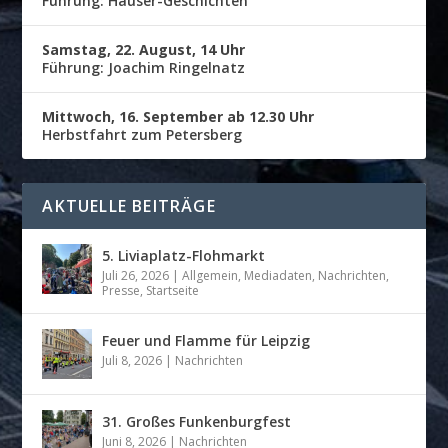
Führung: Häuser-Geschichten
Samstag, 22. August, 14 Uhr
Führung: Joachim Ringelnatz
Mittwoch, 16. September ab 12.30 Uhr
Herbstfahrt zum Petersberg
AKTUELLE BEITRÄGE
5. Liviaplatz-Flohmarkt
Juli 26, 2026
|
Allgemein
,
Mediadaten
,
Nachrichten
,
Presse
,
Startseite
Feuer und Flamme für Leipzig
Juli 8, 2026
|
Nachrichten
31. Großes Funkenburgfest
Juni 8, 2026
|
Nachrichten