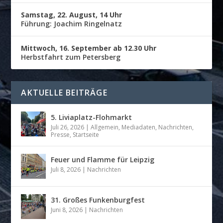
Samstag, 22. August, 14 Uhr
Führung: Joachim Ringelnatz
Mittwoch, 16. September ab 12.30 Uhr
Herbstfahrt zum Petersberg
AKTUELLE BEITRÄGE
5. Liviaplatz-Flohmarkt
Juli 26, 2026
|
Allgemein
,
Mediadaten
,
Nachrichten
,
Presse
,
Startseite
Feuer und Flamme für Leipzig
Juli 8, 2026
|
Nachrichten
31. Großes Funkenburgfest
Juni 8, 2026
|
Nachrichten