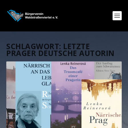
SCHLAGWORT:
LETZTE
PRAGER DEUTSCHE AUTORIN