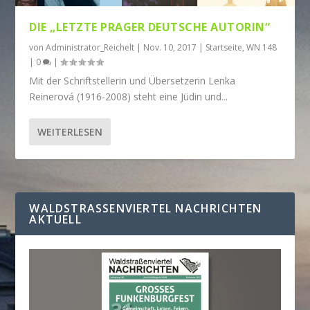
DIE „LETZTE PRAGER DEUTSCHE AUTORIN“
von
Administrator_Reichelt
|
Nov. 10, 2017
|
Startseite
,
WN 148
|
0
|
Mit der Schriftstellerin und Übersetzerin Lenka
Reinerová (1916-2008) steht eine Jüdin und...
WEITERLESEN
WALDSTRASSENVIERTEL NACHRICHTEN A
KTUELL