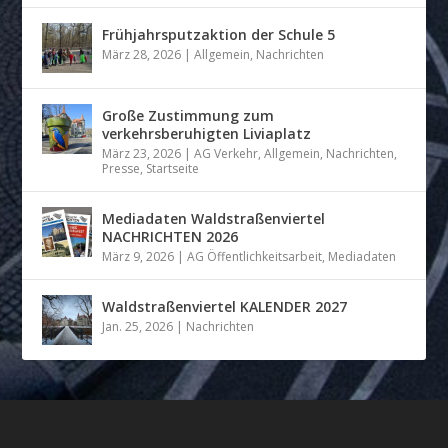
Frühjahrsputzaktion der Schule 5
März 28, 2026
|
Allgemein
,
Nachrichten
Große Zustimmung zum
verkehrsberuhigten Liviaplatz
März 23, 2026
|
AG Verkehr
,
Allgemein
,
Nachrichten
,
Presse
,
Startseite
Mediadaten Waldstraßenviertel
NACHRICHTEN 2026
März 9, 2026
|
AG Öffentlichkeitsarbeit
,
Mediadaten
Waldstraßenviertel KALENDER 2027
Jan. 25, 2026
|
Nachrichten