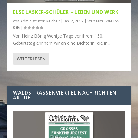
ELSE LASKER-SCHÜLER – LEBEN UND WERK
von
Administrator_Reichelt
|
Jan. 2, 2019
|
Startseite
,
WN 155
|
0
|
Von Heinz Bönig Wenige Tage vor ihrem 150.
Geburtstag erinnern wir an eine Dichterin, die in...
WEITERLESEN
WALDSTRASSENVIERTEL NACHRICHTEN A
KTUELL