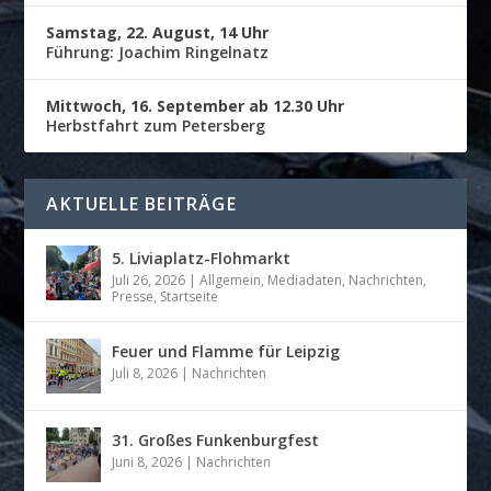
Samstag, 22. August, 14 Uhr
Führung: Joachim Ringelnatz
Mittwoch, 16. September ab 12.30 Uhr
Herbstfahrt zum Petersberg
AKTUELLE BEITRÄGE
5. Liviaplatz-Flohmarkt
Juli 26, 2026
|
Allgemein
,
Mediadaten
,
Nachrichten
,
Presse
,
Startseite
Feuer und Flamme für Leipzig
Juli 8, 2026
|
Nachrichten
31. Großes Funkenburgfest
Juni 8, 2026
|
Nachrichten