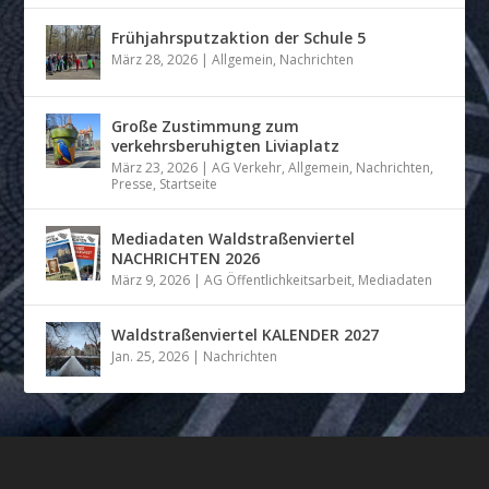
Frühjahrsputzaktion der Schule 5
März 28, 2026
|
Allgemein
,
Nachrichten
Große Zustimmung zum
verkehrsberuhigten Liviaplatz
März 23, 2026
|
AG Verkehr
,
Allgemein
,
Nachrichten
,
Presse
,
Startseite
Mediadaten Waldstraßenviertel
NACHRICHTEN 2026
März 9, 2026
|
AG Öffentlichkeitsarbeit
,
Mediadaten
Waldstraßenviertel KALENDER 2027
Jan. 25, 2026
|
Nachrichten