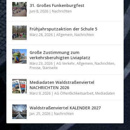
31. Großes Funkenburgfest
Juni 8, 2026
|
Nachrichten
Frühjahrsputzaktion der Schule 5
März 28, 2026
|
Allgemein
,
Nachrichten
Große Zustimmung zum
verkehrsberuhigten Liviaplatz
März 23, 2026
|
AG Verkehr
,
Allgemein
,
Nachrichten
,
Presse
,
Startseite
Mediadaten Waldstraßenviertel
NACHRICHTEN 2026
März 9, 2026
|
AG Öffentlichkeitsarbeit
,
Mediadaten
Waldstraßenviertel KALENDER 2027
Jan. 25, 2026
|
Nachrichten