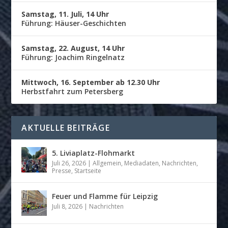
Samstag, 11. Juli, 14 Uhr
Führung: Häuser-Geschichten
Samstag, 22. August, 14 Uhr
Führung: Joachim Ringelnatz
Mittwoch, 16. September ab 12.30 Uhr
Herbstfahrt zum Petersberg
AKTUELLE BEITRÄGE
5. Liviaplatz-Flohmarkt
Juli 26, 2026
|
Allgemein
,
Mediadaten
,
Nachrichten
,
Presse
,
Startseite
Feuer und Flamme für Leipzig
Juli 8, 2026
|
Nachrichten