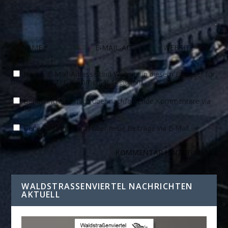
Name, E-Mail-Adresse und Website in diesem Browser für
meinen nächsten Kommentar speichern.
Benachrichtige mich über nachfolgende Kommentare via
E-Mail.
Benachrichtige mich über neue Beiträge via E-Mail.
WALDSTRASSENVIERTEL NACHRICHTEN A
KTUELL