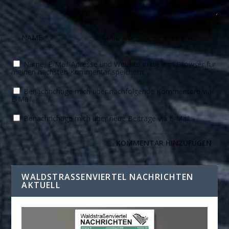
Name, E-Mail-Adresse und Website in diesem Browser für
meinen nächsten Kommentar speichern.
Benachrichtige mich über nachfolgende Kommentare via
E-Mail.
Benachrichtige mich über neue Beiträge via E-Mail.
WALDSTRASSENVIERTEL NACHRICHTEN A
KTUELL