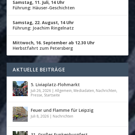
Samstag, 11. Juli, 14 Uhr
Führung: Häuser-Geschichten
Samstag, 22. August, 14 Uhr
Führung: Joachim Ringelnatz
Mittwoch, 16. September ab 12.30 Uhr
Herbstfahrt zum Petersberg
AKTUELLE BEITRÄGE
5. Liviaplatz-Flohmarkt
Juli 26, 2026
|
Allgemein
,
Mediadaten
,
Nachrichten
,
Presse
,
Startseite
Feuer und Flamme für Leipzig
Juli 8, 2026
|
Nachrichten
31. Großes Funkenburgfest