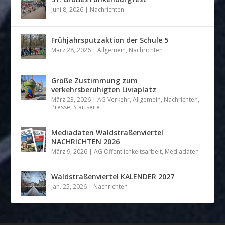
Juni 8, 2026
|
Nachrichten
Frühjahrsputzaktion der Schule 5
März 28, 2026
|
Allgemein
,
Nachrichten
Große Zustimmung zum
verkehrsberuhigten Liviaplatz
März 23, 2026
|
AG Verkehr
,
Allgemein
,
Nachrichten
,
Presse
,
Startseite
Mediadaten Waldstraßenviertel
NACHRICHTEN 2026
März 9, 2026
|
AG Öffentlichkeitsarbeit
,
Mediadaten
Waldstraßenviertel KALENDER 2027
Jan. 25, 2026
|
Nachrichten